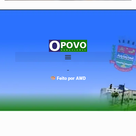
Feito por AWD