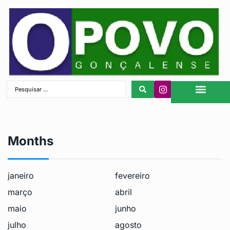
São Gonçalo
Months
janeiro
fevereiro
março
abril
maio
junho
julho
agosto