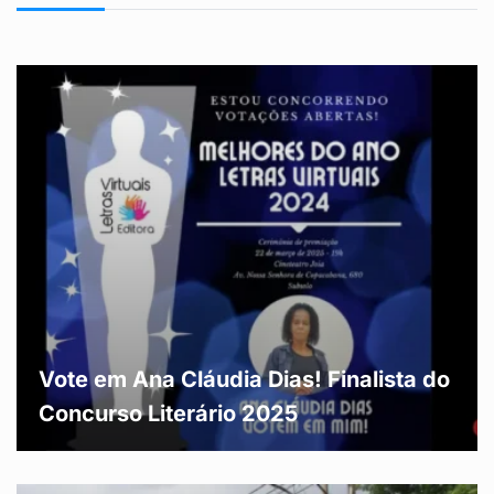
Vote em Ana Cláudia Dias! Finalista do
Concurso Literário 2025