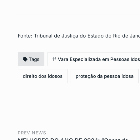
Fonte:
Tribunal de Justiça do Estado do Rio de Jane
Tags
1ª Vara Especializada em Pessoas Ido
direito dos idosos
proteção da pessoa idosa
PREV NEWS