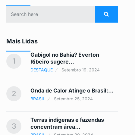
Mais Lidas
Gabigol no Bahia? Everton
1
6
Ribeiro sugere…
DESTAQUE
Setembro 19, 2024
Onda de Calor Atinge o Brasil:…
2
7
BRASIL
Setembro 25, 2024
Terras indígenas e fazendas
3
8
concentram área…
BRASIL
Setembro 30, 2024