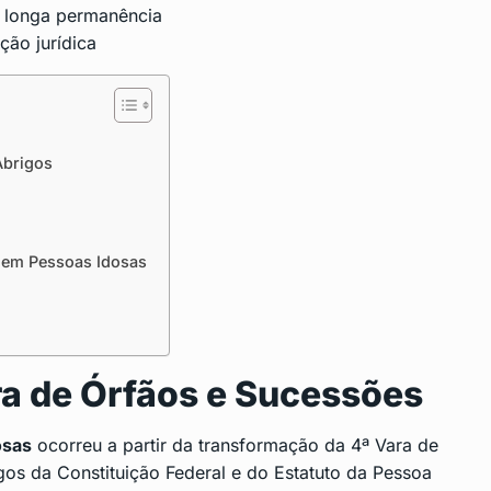
e longa permanência
ção jurídica
Abrigos
a em Pessoas Idosas
a de Órfãos e Sucessões
osas
ocorreu a partir da transformação da 4ª Vara de
gos da Constituição Federal e do Estatuto da Pessoa