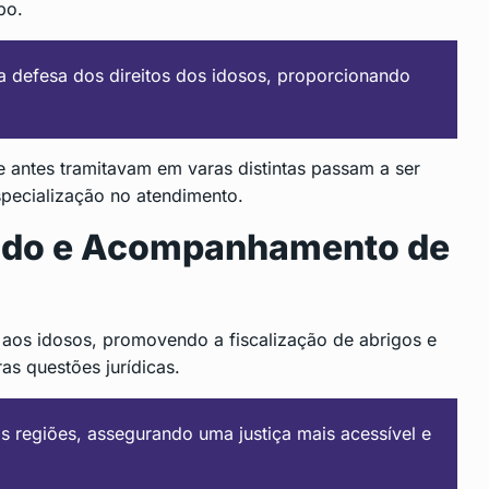
po.
 defesa dos direitos dos idosos, proporcionando
 antes tramitavam em varas distintas passam a ser
specialização no atendimento.
zado e Acompanhamento de
l aos idosos, promovendo a fiscalização de abrigos e
as questões jurídicas.
as regiões, assegurando uma justiça mais acessível e