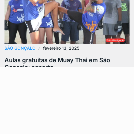
SÃO GONÇALO
fevereiro 13, 2025
Aulas gratuitas de Muay Thai em São
Gonçalo: esporte…
Muay Thai em São Gonçalo está disponível
gratuitamente para a população através do projeto
“Esporte em Ação”. A iniciativa da Prefeitura,…