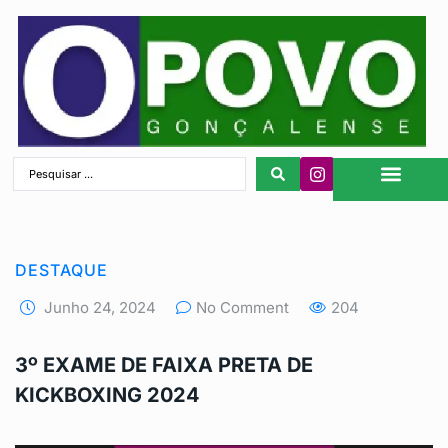
São Gonçalo
DESTAQUE
Junho 24, 2024
No Comment
204
3º EXAME DE FAIXA PRETA DE
KICKBOXING 2024