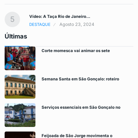
Vídeo: A Taça Rio de Janeiro…
5
Agosto 23, 2024
DESTAQUE
Últimas
Corte momesca vai animar os sete
Semana Santa em São Gonçalo: roteiro
Serviços essenciais em São Gonçalo no
Feijoada de São Jorge movimenta o