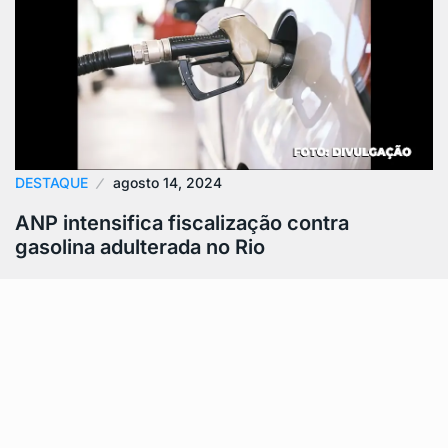
DESTAQUE
agosto 14, 2024
ANP intensifica fiscalização contra
gasolina adulterada no Rio
A Agência Nacional do Petróleo (ANP) está
intensificando as ações contra a venda de
combustíveis adulterados na Região Metropolitana do
Rio.…