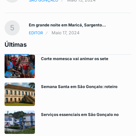
SÃO GONÇALO
Em grande noite em Maricá, Sargento…
5
Maio 17, 2024
EDITOR
Últimas
Corte momesca vai animar os sete
Semana Santa em São Gonçalo: roteiro
Serviços essenciais em São Gonçalo no