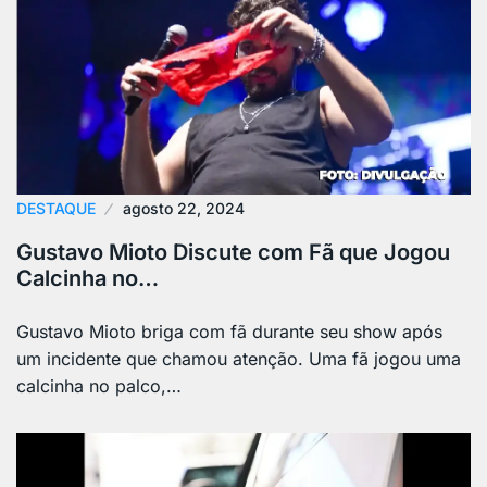
DESTAQUE
agosto 22, 2024
Gustavo Mioto Discute com Fã que Jogou
Calcinha no…
Gustavo Mioto briga com fã durante seu show após
um incidente que chamou atenção. Uma fã jogou uma
calcinha no palco,…