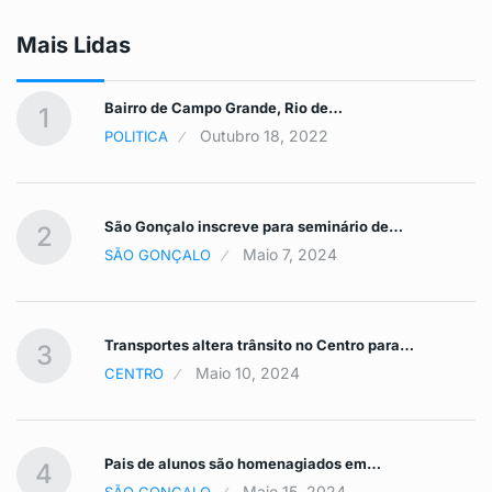
Mais Lidas
Bairro de Campo Grande, Rio de…
1
Outubro 18, 2022
POLITICA
São Gonçalo inscreve para seminário de…
2
Maio 7, 2024
SÃO GONÇALO
Transportes altera trânsito no Centro para…
3
Maio 10, 2024
CENTRO
Pais de alunos são homenagiados em…
4
Maio 15, 2024