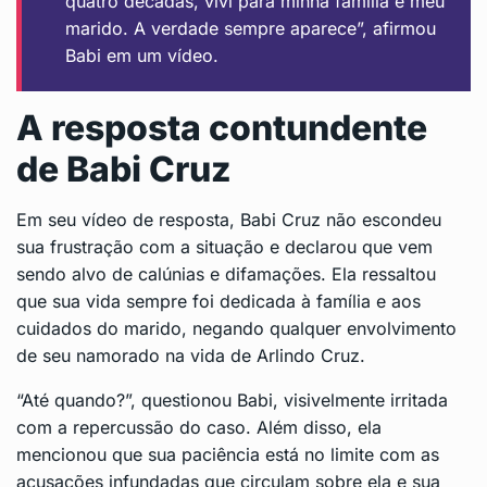
quatro décadas, vivi para minha família e meu
marido. A verdade sempre aparece”, afirmou
Babi em um vídeo.
A resposta contundente
de Babi Cruz
Em seu vídeo de resposta, Babi Cruz não escondeu
sua frustração com a situação e declarou que vem
sendo alvo de calúnias e difamações. Ela ressaltou
que sua vida sempre foi dedicada à família e aos
cuidados do marido, negando qualquer envolvimento
de seu namorado na vida de Arlindo Cruz.
“Até quando?”, questionou Babi, visivelmente irritada
com a repercussão do caso. Além disso, ela
mencionou que sua paciência está no limite com as
acusações infundadas que circulam sobre ela e sua