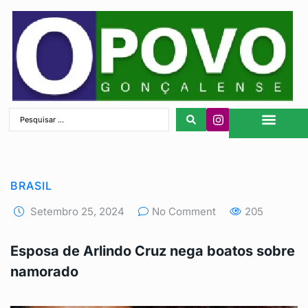
São Gonçalo
BRASIL
Setembro 25, 2024
No Comment
205
Esposa de Arlindo Cruz nega boatos sobre
namorado