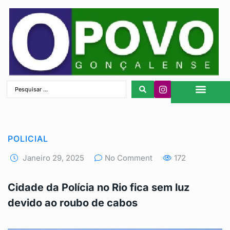
São Gonçalo
POLICIAL
Janeiro 29, 2025
No Comment
172
Cidade da Polícia no Rio fica sem luz
devido ao roubo de cabos