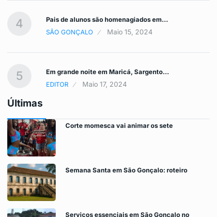
Pais de alunos são homenagiados em…
4
Maio 15, 2024
SÃO GONÇALO
Em grande noite em Maricá, Sargento…
5
Maio 17, 2024
EDITOR
Últimas
Corte momesca vai animar os sete
Semana Santa em São Gonçalo: roteiro
Serviços essenciais em São Gonçalo no