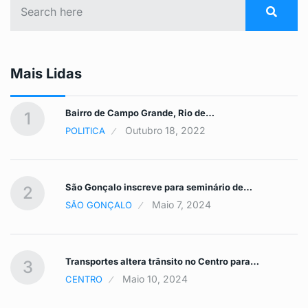
Mais Lidas
Bairro de Campo Grande, Rio de…
1
Outubro 18, 2022
POLITICA
São Gonçalo inscreve para seminário de…
2
Maio 7, 2024
SÃO GONÇALO
Transportes altera trânsito no Centro para…
3
Maio 10, 2024
CENTRO