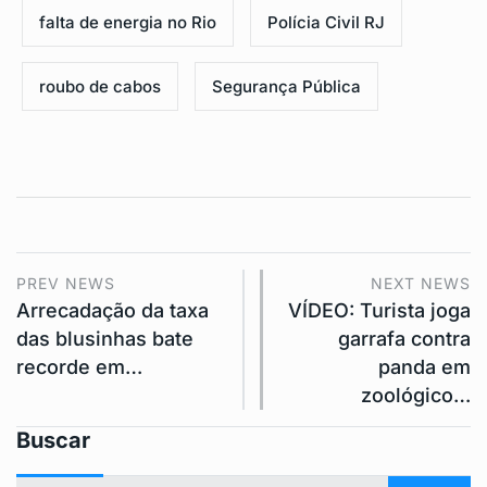
falta de energia no Rio
Polícia Civil RJ
roubo de cabos
Segurança Pública
PREV NEWS
NEXT NEWS
Arrecadação da taxa
VÍDEO: Turista joga
das blusinhas bate
garrafa contra
recorde em…
panda em
zoológico…
Buscar