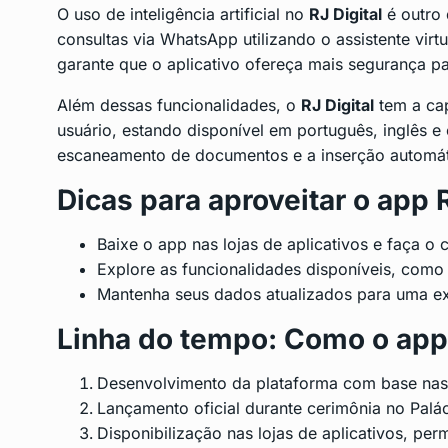
O uso de inteligência artificial no
RJ Digital
é outro 
consultas via WhatsApp utilizando o assistente virt
garante que o aplicativo ofereça mais segurança pa
Além dessas funcionalidades, o
RJ Digital
tem a cap
usuário, estando disponível em português, inglês 
escaneamento de documentos e a inserção automát
Dicas para aproveitar o app R
Baixe o app nas lojas de aplicativos e faça o 
Explore as funcionalidades disponíveis, com
Mantenha seus dados atualizados para uma ex
Linha do tempo: Como o app R
Desenvolvimento da plataforma com base na
Lançamento oficial durante cerimônia no Palá
Disponibilização nas lojas de aplicativos, per