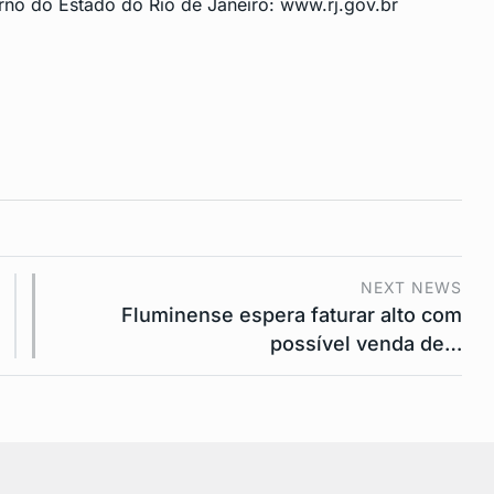
verno do Estado do Rio de Janeiro:
www.rj.gov.br
NEXT NEWS
Fluminense espera faturar alto com
possível venda de…