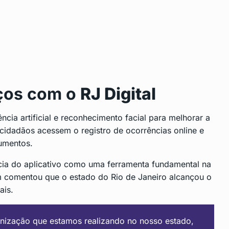
ços com o
RJ Digital
ncia artificial e reconhecimento facial para melhorar a
 cidadãos acessem o registro de ocorrências online e
umentos.
ia do aplicativo como uma ferramenta fundamental na
 comentou que o estado do Rio de Janeiro alcançou o
ais.
rnização que estamos realizando no nosso estado,