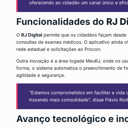
oferecendo ao cidadão um canal único e efici
Funcionalidades do
RJ Di
O
RJ Digital
permite que os cidadãos façam desde 
consultas de exames médicos. O aplicativo ainda o
rede estadual e solicitações ao Procon.
Outra inovação é a área logada MeuRJ, onde os us
forma, o sistema automatiza o preenchimento de fo
agilidade e segurança.
“Estamos comprometidos em facilitar a vida
trazendo mais comodidade”, disse Flávio Rodr
Avanço tecnológico e in