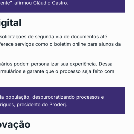
ente”, afirmou Cláudio Castro.
gital
solicitações de segunda via de documentos até
ferece serviços como o boletim online para alunos da
uários podem personalizar sua experiência. Dessa
rmulários e garante que o processo seja feito com
 da população, desburocratizando processos e
igues, presidente do Proderj.
ovação