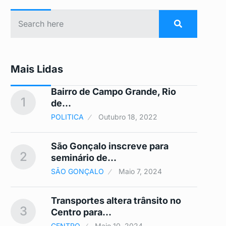
Mais Lidas
Bairro de Campo Grande, Rio
1
6
de…
POLITICA
Outubro 18, 2022
São Gonçalo inscreve para
2
7
seminário de…
SÃO GONÇALO
Maio 7, 2024
 A
Transportes altera trânsito no
3
8
Centro para…
CENTRO
Maio 10, 2024