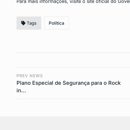
Para mais informações, visite o site oficial do Go
Tags
Política
PREV NEWS
Plano Especial de Segurança para o Rock
in…