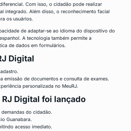
diferencial. Com isso, o cidadão pode realizar
ual integrado. Além disso, o reconhecimento facial
ra os usuários.
acidade de adaptar-se ao idioma do dispositivo do
e espanhol. A tecnologia também permite a
ica de dados em formulários.
J Digital
cadastro.
o a emissão de documentos e consulta de exames.
periência personalizada no MeuRJ.
J Digital foi lançado
s demandas do cidadão.
cio Guanabara.
mitindo acesso imediato.