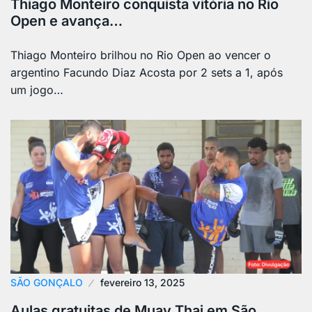
Thiago Monteiro conquista vitória no Rio
Open e avança…
Thiago Monteiro brilhou no Rio Open ao vencer o
argentino Facundo Diaz Acosta por 2 sets a 1, após
um jogo…
SÃO GONÇALO
fevereiro 13, 2025
Aulas gratuitas de Muay Thai em São