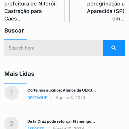
prefeitura de Niterói:
peregrinação a
Castração para
Aparecida (SP)
Cães…
em…
Buscar
Mais Lidas
Corte nos auxílios: Alunos da UERJ…
1
Agosto 6, 2024
DESTAQUE
De la Cruz pode reforçar Flamengo…
2
Agosto 10, 2024
ESPORTE