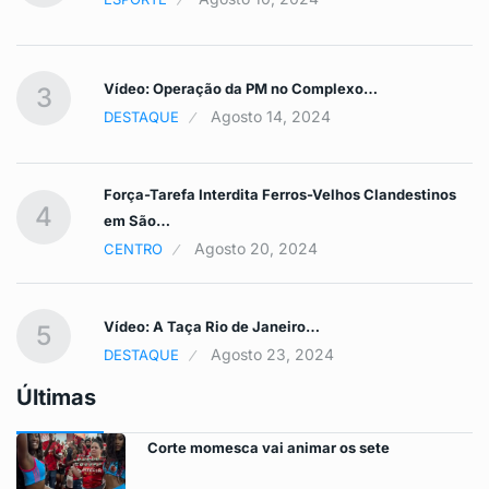
Vídeo: Operação da PM no Complexo…
3
Agosto 14, 2024
DESTAQUE
Força-Tarefa Interdita Ferros-Velhos Clandestinos
4
em São…
Agosto 20, 2024
CENTRO
Vídeo: A Taça Rio de Janeiro…
5
Agosto 23, 2024
DESTAQUE
Últimas
Corte momesca vai animar os sete