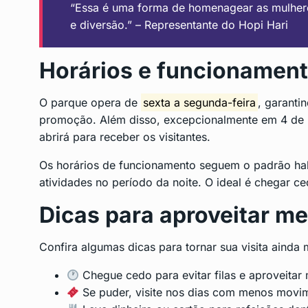
“Essa é uma forma de homenagear as mulhere
e diversão.” – Representante do Hopi Hari
Horários e funcionamen
O parque opera de
sexta a segunda-feira
, garanti
promoção. Além disso, excepcionalmente em 4 de m
abrirá para receber os visitantes.
Os horários de funcionamento seguem o padrão hab
atividades no período da noite. O ideal é chegar c
Dicas para aproveitar m
Confira algumas dicas para tornar sua visita ainda 
Chegue cedo para evitar filas e aproveitar 
Se puder, visite nos dias com menos movi