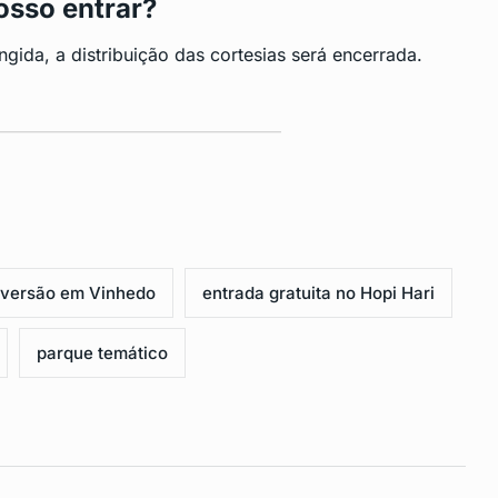
posso entrar?
ida, a distribuição das cortesias será encerrada.
iversão em Vinhedo
entrada gratuita no Hopi Hari
parque temático