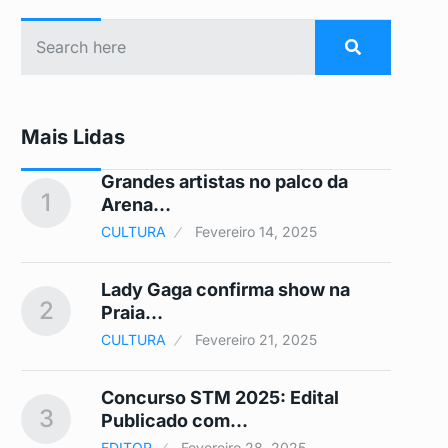
Mais Lidas
Grandes artistas no palco da
1
6
Arena…
CULTURA
Fevereiro 14, 2025
Lady Gaga confirma show na
2
7
Praia…
CULTURA
Fevereiro 21, 2025
Concurso STM 2025: Edital
3
8
Publicado com…
EDITOR
Fevereiro 28, 2025