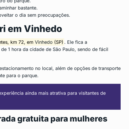
tro do parque.
aminhar bastante.
oveitar o dia sem preocupações.
ri em Vinhedo
ntes, km 72, em
Vinhedo
(SP)
. Ele fica a
e 1 hora da cidade de São Paulo, sendo de fácil
 estacionamento no local, além de opções de transporte
te para o parque.
xperiência ainda mais atrativa para visitantes de
rada gratuita para mulheres