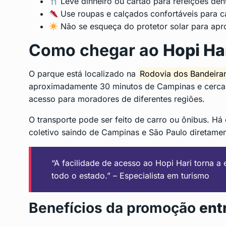
Leve dinheiro ou cartão para refeições den
Use roupas e calçados confortáveis para c
Não se esqueça do protetor solar para apr
Como chegar ao
Hopi Ha
O parque está localizado na
Rodovia dos Bandeira
aproximadamente 30 minutos de Campinas e cerca d
acesso para moradores de diferentes regiões.
O transporte pode ser feito de carro ou ônibus. Há
coletivo saindo de Campinas e São Paulo diretamen
“A facilidade de acesso ao Hopi Hari torna a e
todo o estado.” – Especialista em turismo
Benefícios da promoção
ent