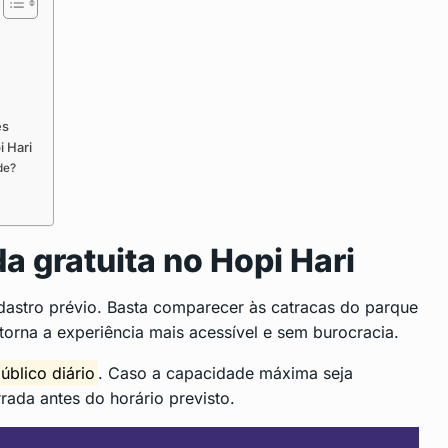
es
i Hari
de?
a gratuita no Hopi Hari
dastro prévio. Basta comparecer às catracas do parque
 torna a experiência mais acessível e sem burocracia.
público diário
. Caso a capacidade máxima seja
rrada antes do horário previsto.