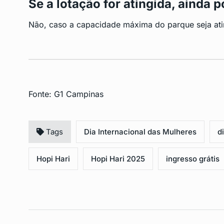
Se a lotação for atingida, ainda 
Não, caso a capacidade máxima do parque seja ating
Fonte:
G1 Campinas
Tags
Dia Internacional das Mulheres
d
Hopi Hari
Hopi Hari 2025
ingresso grátis