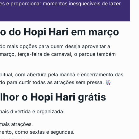
s e proporcionar momentos inesquecíveis de lazer
to do
Hopi Hari
em março
ndo mais opções para quem deseja aproveitar a
arço, terça-feira de carnaval, o parque também
itual, com abertura pela manhã e encerramento das
edo para curtir todas as atrações sem pressa.
elhor o
Hopi Hari
grátis
mais divertida e organizada:
mais atrações.
mento, como sextas e segundas.