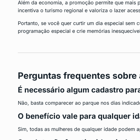
Além da economia, a promoção permite que mais pe
incentiva o turismo regional e valoriza o lazer aces
Portanto, se você quer curtir um dia especial sem 
programação especial e crie memórias inesquecívei
Perguntas frequentes sobre
É necessário algum cadastro para
Não, basta comparecer ao parque nos dias indicado
O benefício vale para qualquer i
Sim, todas as mulheres de qualquer idade podem apr