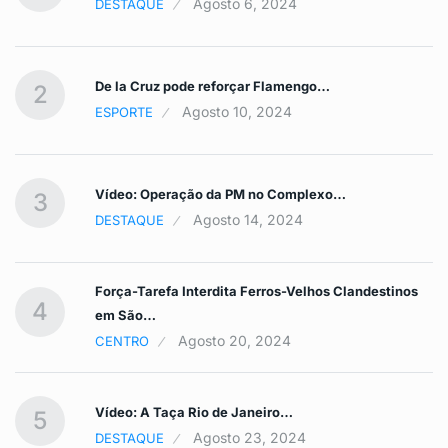
Agosto 6, 2024
DESTAQUE
De la Cruz pode reforçar Flamengo…
2
Agosto 10, 2024
ESPORTE
Vídeo: Operação da PM no Complexo…
3
Agosto 14, 2024
DESTAQUE
Força-Tarefa Interdita Ferros-Velhos Clandestinos
4
em São…
Agosto 20, 2024
CENTRO
Vídeo: A Taça Rio de Janeiro…
5
Agosto 23, 2024
DESTAQUE