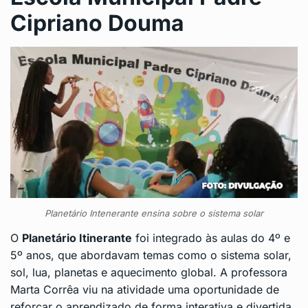
Cipriano Douma
Planetário Intenerante ensina sobre o sistema solar
O
Planetário Itinerante
foi integrado às aulas do 4º e
5º anos, que abordavam temas como o sistema solar,
sol, lua, planetas e aquecimento global. A professora
Marta Corrêa viu na atividade uma oportunidade de
reforçar o aprendizado de forma interativa e divertida.