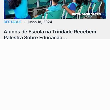
DESTAQUE
junho 18, 2024
Alunos de Escola na Trindade Recebem
Palestra Sobre Educação…
Índice: Participação dos Alunos Objetivo do Projeto
Palestra ‘Mundo das Emoções’ Distribuição de
Materiais Participação dos Alunos Cerca de 250…