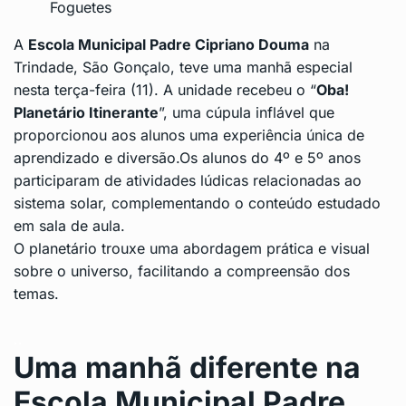
Foguetes
A
Escola Municipal Padre Cipriano Douma
na
Trindade
, São Gonçalo, teve uma manhã especial
nesta terça-feira (11). A unidade recebeu o “
Oba!
Planetário Itinerante
”, uma cúpula inflável que
proporcionou aos alunos uma experiência única de
aprendizado e diversão.Os alunos do 4º e 5º anos
participaram de atividades lúdicas relacionadas ao
sistema solar, complementando o conteúdo estudado
em sala de aula.
O planetário trouxe uma abordagem prática e visual
sobre o universo, facilitando a compreensão dos
temas.
..
Uma manhã diferente na
Escola Municipal Padre