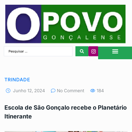
São Gonçalo
TRINDADE
Junho 12, 2024
No Comment
184
Escola de São Gonçalo recebe o Planetário
Itinerante