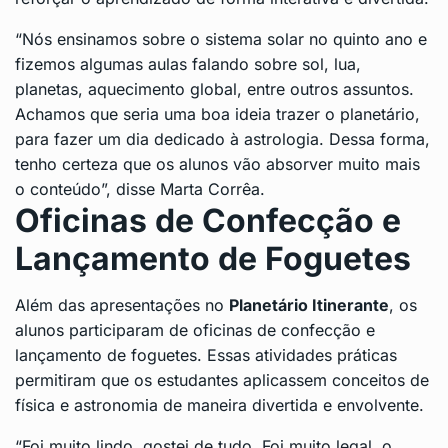
“Nós ensinamos sobre o sistema solar no quinto ano e
fizemos algumas aulas falando sobre sol, lua,
planetas, aquecimento global, entre outros assuntos.
Achamos que seria uma boa ideia trazer o planetário,
para fazer um dia dedicado à astrologia. Dessa forma,
tenho certeza que os alunos vão absorver muito mais
o conteúdo”, disse Marta Corrêa.
Oficinas de Confecção e
Lançamento de Foguetes
Além das apresentações no
Planetário Itinerante
, os
alunos participaram de oficinas de confecção e
lançamento de foguetes. Essas atividades práticas
permitiram que os estudantes aplicassem conceitos de
física e astronomia de maneira divertida e envolvente.
“Foi muito lindo, gostei de tudo. Foi muito legal, o