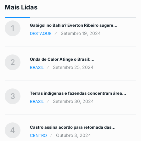
Mais Lidas
Gabigol no Bahia? Everton Ribeiro sugere…
1
Setembro 19, 2024
DESTAQUE
Onda de Calor Atinge o Brasil:…
2
Setembro 25, 2024
BRASIL
Terras indígenas e fazendas concentram área…
3
Setembro 30, 2024
BRASIL
Castro assina acordo para retomada das…
4
Outubro 3, 2024
CENTRO