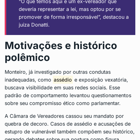
“O que temos aqui é um ex-vereador que
deveria representar a lei, mas optou por se
promover de forma irresponsável”, destacou a
juíza Donatti.
Motivações e histórico
polêmico
Monteiro, já investigado por outras condutas
inadequadas, como
assédio
e exposição vexatória,
buscava visibilidade em suas redes sociais. Esse
padrão de comportamento levantou questionamentos
sobre seu compromisso ético como parlamentar.
A Câmara de Vereadores cassou seu mandato por
quebra de decoro. Casos de assédio e acusações de
estupro de vulnerável também compõem seu histórico,
gerando debates sobre sua postura como figura