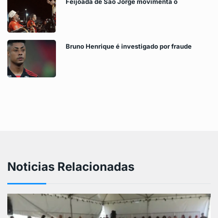
Feijoada de São Jorge movimenta o
Bruno Henrique é investigado por fraude
Noticias Relacionadas