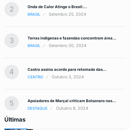
Onda de Calor Atinge o Brasil:…
2
Setembro 25, 2024
BRASIL
Terras indígenas e fazendas concentram área…
3
Setembro 30, 2024
BRASIL
Castro assina acordo para retomada das…
4
Outubro 3, 2024
CENTRO
Apoiadores de Marçal criticam Bolsonaro nas…
5
Outubro 8, 2024
DESTAQUE
Últimas