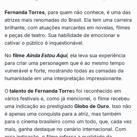
Fernanda Torres
, para quem não conhece, é uma das
atrizes mais renomadas do Brasil. Ela tem uma carreira
brilhante, com atuações marcantes em novelas, filmes
e peças de teatro. Sua habilidade de emocionar e
cativar o público é inquestionável.
No
filme
Ainda Estou Aqui
, ela leva sua experiência
para criar uma personagem que é ao mesmo tempo
vulnerável e forte, mostrando todas as camadas da
humanidade em uma interpretação impressionante.
O
talento de Fernanda Torre
s foi reconhecido em
vários festivais e, como já mencionei, o filme recebeu
uma indicação ao prestigiado
Globo de Ouro
. Isso não
é apenas uma conquista para a atriz, mas também
para o
cinema brasileiro
como um todo, que, cada vez
mais, ganha destaque no cenário internacional. Com
essa indicação, o filme reforça a qualidade da