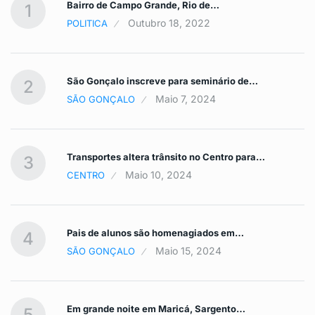
Bairro de Campo Grande, Rio de…
1
Outubro 18, 2022
POLITICA
São Gonçalo inscreve para seminário de…
2
Maio 7, 2024
SÃO GONÇALO
Transportes altera trânsito no Centro para…
3
Maio 10, 2024
CENTRO
Pais de alunos são homenagiados em…
4
Maio 15, 2024
SÃO GONÇALO
Em grande noite em Maricá, Sargento…
5