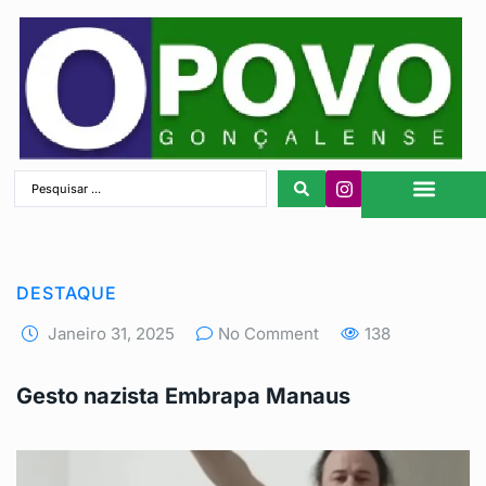
São Gonçalo
DESTAQUE
Janeiro 31, 2025
No Comment
138
Gesto nazista Embrapa Manaus