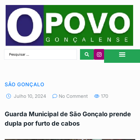
São Gonçalo
SÃO GONÇALO
Julho 10, 2024
No Comment
170
Guarda Municipal de São Gonçalo prende
dupla por furto de cabos