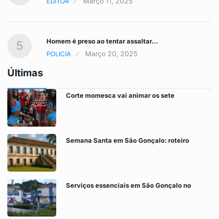
Março 11, 2025
EDITOR
Homem é preso ao tentar assaltar…
5
Março 20, 2025
POLICIA
Últimas
Corte momesca vai animar os sete
Semana Santa em São Gonçalo: roteiro
Serviços essenciais em São Gonçalo no