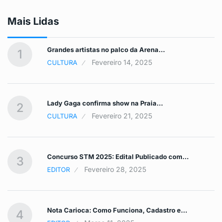
Mais Lidas
Grandes artistas no palco da Arena…
1
Fevereiro 14, 2025
CULTURA
Lady Gaga confirma show na Praia…
2
Fevereiro 21, 2025
CULTURA
Concurso STM 2025: Edital Publicado com…
3
Fevereiro 28, 2025
EDITOR
Nota Carioca: Como Funciona, Cadastro e…
4