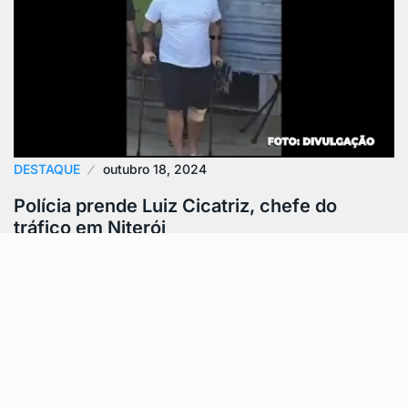
DESTAQUE
outubro 18, 2024
Polícia prende Luiz Cicatriz, chefe do
tráfico em Niterói
Luiz Cicatriz, conhecido como uma importante
liderança do Comando Vermelho em Niterói, foi preso
por policiais da 72ª DP de Mutuá.…