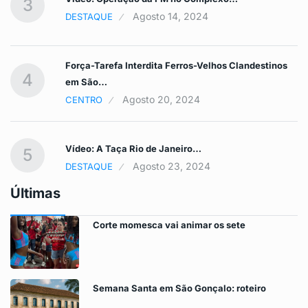
3
Agosto 14, 2024
DESTAQUE
Força-Tarefa Interdita Ferros-Velhos Clandestinos
4
em São…
Agosto 20, 2024
CENTRO
Vídeo: A Taça Rio de Janeiro…
5
Agosto 23, 2024
DESTAQUE
Últimas
Corte momesca vai animar os sete
Semana Santa em São Gonçalo: roteiro