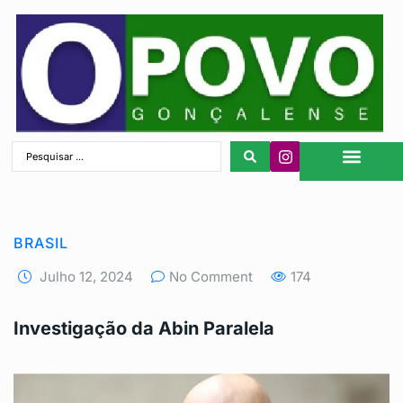
São Gonçalo
BRASIL
Julho 12, 2024
No Comment
174
Investigação da Abin Paralela