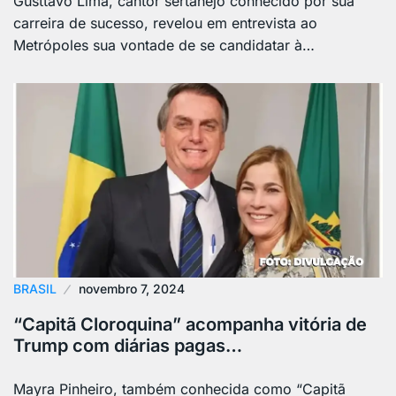
Gusttavo Lima, cantor sertanejo conhecido por sua
carreira de sucesso, revelou em entrevista ao
Metrópoles sua vontade de se candidatar à…
BRASIL
novembro 7, 2024
“Capitã Cloroquina” acompanha vitória de
Trump com diárias pagas…
Mayra Pinheiro, também conhecida como “Capitã