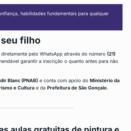
confiança, habilidades fundamentais para qualquer
seu filho
as diretamente pelo WhatsApp através do número
(21)
endável garantir a inscrição o quanto antes para não
ldir Blanc (PNAB)
e conta com apoio do
Ministério da
rismo e Cultura
e da
Prefeitura de São Gonçalo
.
s aulas gratuitas de pintura e