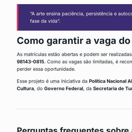
“A arte ensina paciência, persistência e auto
fase da vida”.
Como garantir a vaga do 
As matrículas estão abertas e podem ser realizad
98143-0815
. Como as vagas são limitadas, é recom
perder essa oportunidade.
Esse projeto é uma iniciativa da
Política Nacional A
Cultura
, do
Governo Federal
, da
Secretaria de Tu
Perguntas frequentes sobre a