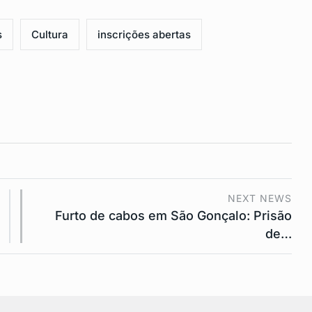
s
Cultura
inscrições abertas
NEXT NEWS
Furto de cabos em São Gonçalo: Prisão
de…