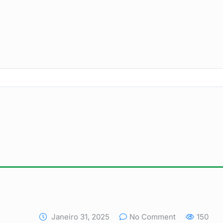
Janeiro 31, 2025
No Comment
150