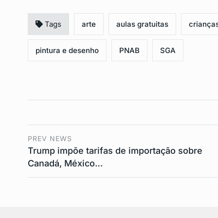
Tags
arte
aulas gratuitas
criança
pintura e desenho
PNAB
SGA
PREV NEWS
Trump impõe tarifas de importação sobre
Canadá, México…