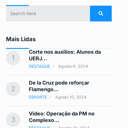
Mais Lidas
Corte nos auxílios: Alunos da
1
6
UERJ…
DESTAQUE
Agosto 6, 2024
De la Cruz pode reforçar
…
2
7
Flamengo…
ESPORTE
Agosto 10, 2024
Vídeo: Operação da PM no
3
8
Complexo…
DESTAQUE
Agosto 14, 2024