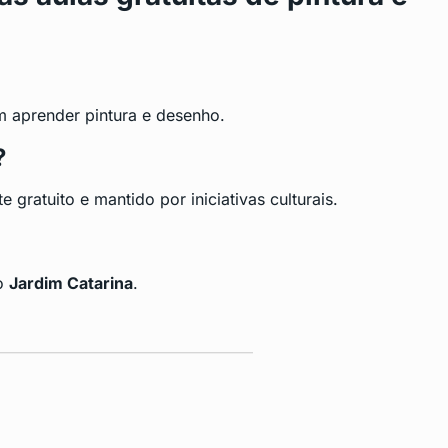
m aprender pintura e desenho.
?
e gratuito e mantido por iniciativas culturais.
no
Jardim Catarina
.