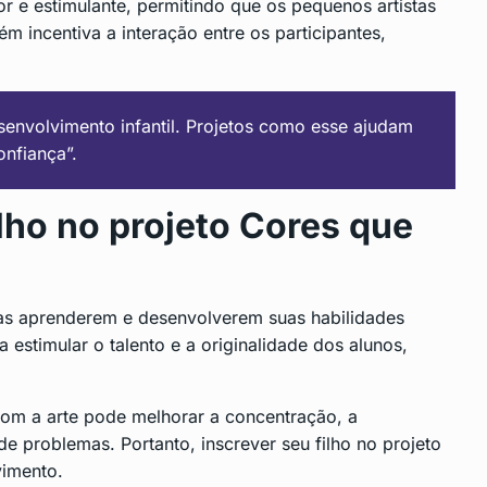
r e estimulante, permitindo que os pequenos artistas
 incentiva a interação entre os participantes,
senvolvimento infantil. Projetos como esse ajudam
onfiança”.
ilho no projeto Cores que
ças aprenderem e desenvolverem suas habilidades
a estimular o talento e a originalidade dos alunos,
om a arte pode melhorar a concentração, a
 problemas. Portanto, inscrever seu filho no projeto
vimento.