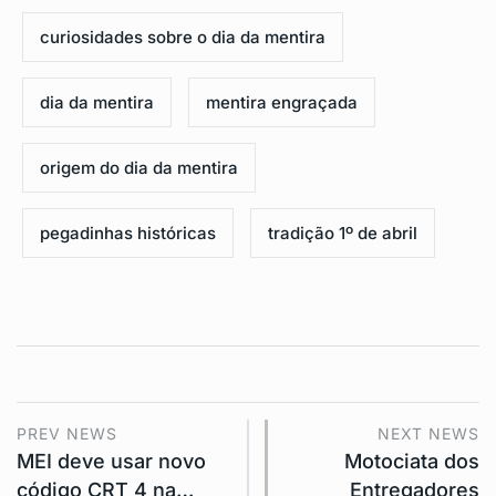
curiosidades sobre o dia da mentira
dia da mentira
mentira engraçada
origem do dia da mentira
pegadinhas históricas
tradição 1º de abril
PREV NEWS
NEXT NEWS
MEI deve usar novo
Motociata dos
código CRT 4 na…
Entregadores