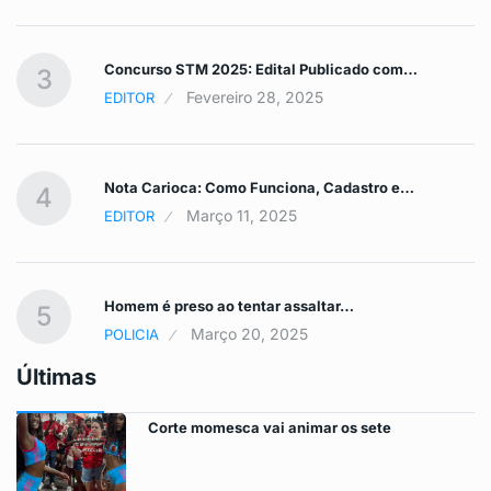
Concurso STM 2025: Edital Publicado com…
3
Fevereiro 28, 2025
EDITOR
Nota Carioca: Como Funciona, Cadastro e…
4
Março 11, 2025
EDITOR
Homem é preso ao tentar assaltar…
5
Março 20, 2025
POLICIA
Últimas
Corte momesca vai animar os sete