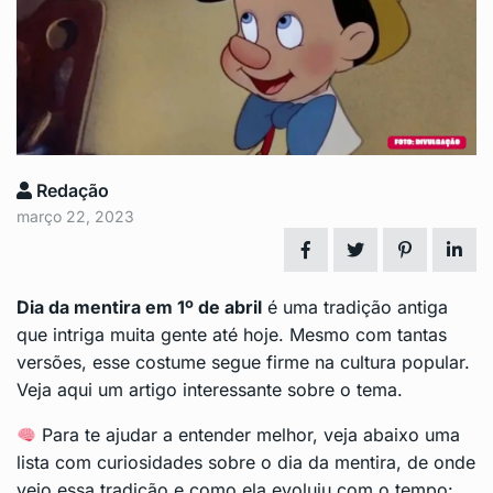
Redação
março 22, 2023
Dia da mentira em
1º de abril
é uma tradição antiga
que intriga muita gente até hoje. Mesmo com tantas
versões, esse costume segue firme na cultura popular.
Veja aqui um artigo interessante
sobre o tema.
Para te ajudar a entender melhor, veja abaixo uma
lista com curiosidades sobre o dia da mentira, de onde
veio essa tradição e como ela evoluiu com o tempo: