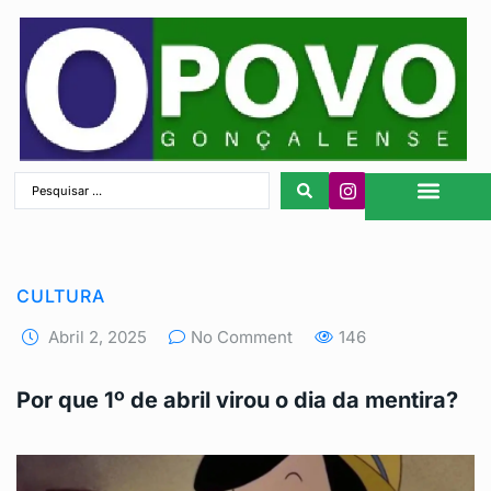
São Gonçalo
CULTURA
Abril 2, 2025
No Comment
146
Por que 1º de abril virou o dia da mentira?