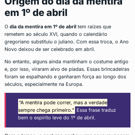
Origem do dia da mentira
em 1º de abril
O
dia da mentira em 1º de abril
tem raízes que
remetem ao século XVI, quando o calendário
gregoriano substituiu o juliano. Com essa troca, o Ano
Novo deixou de ser celebrado em abril.
No entanto, alguns ainda mantinham o costume antigo
e, por isso, viraram alvo de piadas. Essas brincadeiras
foram se espalhando e ganharam força ao longo dos
séculos, especialmente na Europa.
“A mentira pode correr, mas a verdade
sempre chega primeiro.”
Essa frase traduz
bem o espírito leve do 1º de abril.