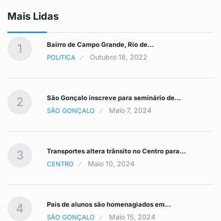
Mais Lidas
Bairro de Campo Grande, Rio de…
1
Outubro 18, 2022
POLITICA
São Gonçalo inscreve para seminário de…
2
Maio 7, 2024
SÃO GONÇALO
Transportes altera trânsito no Centro para…
3
Maio 10, 2024
CENTRO
Pais de alunos são homenagiados em…
4
Maio 15, 2024
SÃO GONÇALO