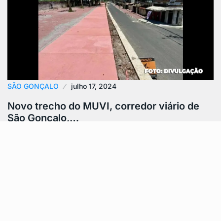
SÃO GONÇALO
julho 17, 2024
Novo trecho do MUVI, corredor viário de
São Gonçalo,…
Obra é o maior projeto em mobilidade urbana da
história da cidade O novo trecho em obras está
recebendo trabalhos de…