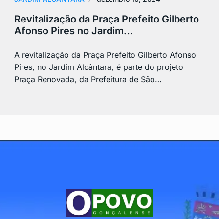
Revitalização da Praça Prefeito Gilberto
Afonso Pires no Jardim…
A revitalização da Praça Prefeito Gilberto Afonso
Pires, no Jardim Alcântara, é parte do projeto
Praça Renovada, da Prefeitura de São…