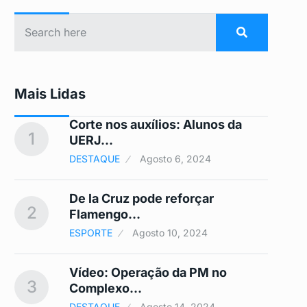
Mais Lidas
Corte nos auxílios: Alunos da
1
6
UERJ…
DESTAQUE
Agosto 6, 2024
De la Cruz pode reforçar
…
2
7
Flamengo…
ESPORTE
Agosto 10, 2024
Vídeo: Operação da PM no
3
8
Complexo…
DESTAQUE
Agosto 14, 2024