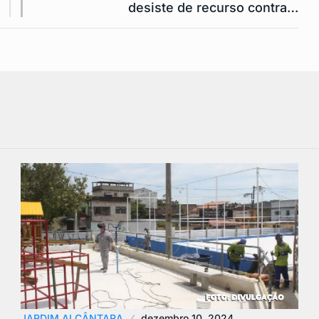
desiste de recurso contra…
JARDIM ALCÂNTARA
dezembro 10, 2024