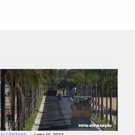
ALCÂNTARA
junho 13, 2024