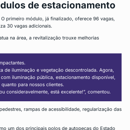
dulos de estacionamento
O primeiro módulo, já finalizado, oferece 96 vagas,
za 30 vagas adicionais.
ua na área, a revitalização trouxe melhorias
impactantes.
ta de iluminação e vegetação descontrolada. Agora,
com iluminação pública, estacionamento disponível,
 quanto para nossos clientes.
ou consideravelmente, está excelente!”, comentou.
 pedestres, rampas de acessibilidade, regularização das
omo um dos principais polos de autopeças do Estado