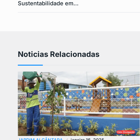
Sustentabilidade em…
Noticias Relacionadas
JARDIM ALCÂNTARA
janeiro 16, 2025