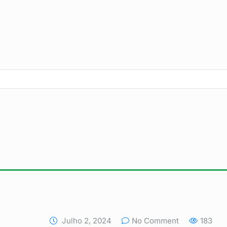
Julho 2, 2024
No Comment
183