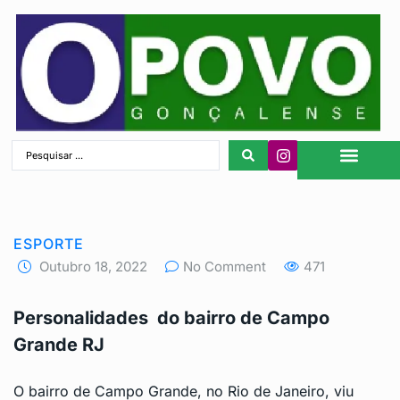
São Gonçalo
ESPORTE
Outubro 18, 2022
No Comment
471
Personalidades do bairro de Campo
Grande RJ
O bairro de Campo Grande, no Rio de Janeiro, viu