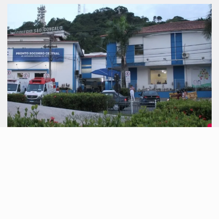
SÃO GONÇALO
abril 16, 2025
Serviços essenciais em São Gonçalo no
feriadão de São…
Serviços essenciais em São Gonçalo terão
funcionamento especial entre os dias 18 e 23 de abril,