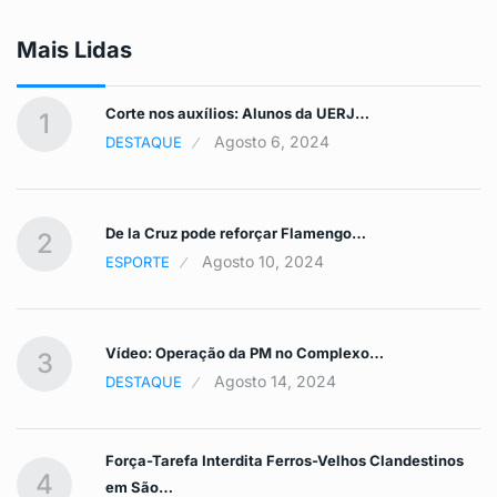
Mais Lidas
Corte nos auxílios: Alunos da UERJ…
1
Agosto 6, 2024
DESTAQUE
De la Cruz pode reforçar Flamengo…
2
Agosto 10, 2024
ESPORTE
Vídeo: Operação da PM no Complexo…
3
Agosto 14, 2024
DESTAQUE
Força-Tarefa Interdita Ferros-Velhos Clandestinos
4
em São…