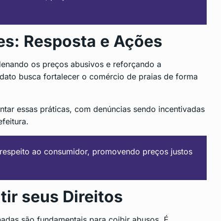
es: Resposta e Ações
enando os preços abusivos e reforçando a
dato busca fortalecer o comércio de praias de forma
ntar essas práticas, com denúncias sendo incentivadas
feitura.
o respeito ao consumidor, promovendo preços justos
ir seus Direitos
lhadas são fundamentais para coibir abusos. É