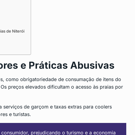
as de Niterói
res e Práticas Abusivas
vas, como obrigatoriedade de consumação de itens do
Os preços elevados dificultam o acesso às praias por
 serviços de garçom e taxas extras para coolers
es e turistas.
o consumidor, prejudicando o turismo e a economia