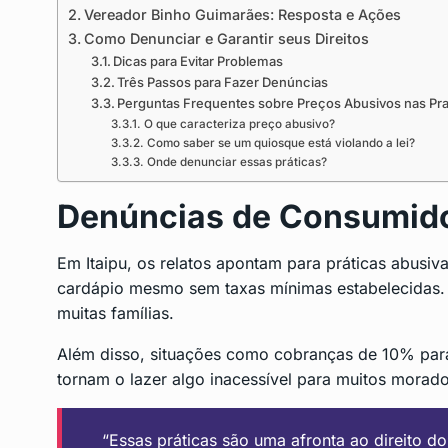
Vereador Binho Guimarães: Resposta e Ações
Como Denunciar e Garantir seus Direitos
Dicas para Evitar Problemas
Três Passos para Fazer Denúncias
Perguntas Frequentes sobre Preços Abusivos nas Prai
O que caracteriza preço abusivo?
Como saber se um quiosque está violando a lei?
Onde denunciar essas práticas?
Denúncias de Consumido
Em Itaipu, os relatos apontam para práticas abusi
cardápio mesmo sem taxas mínimas estabelecidas. 
muitas famílias.
Além disso, situações como cobranças de 10% para
tornam o lazer algo inacessível para muitos morador
“Essas práticas são uma afronta ao direito d