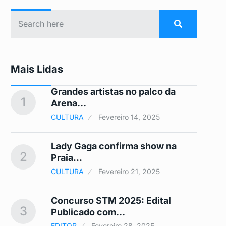
Mais Lidas
Grandes artistas no palco da
1
6
Arena…
CULTURA
Fevereiro 14, 2025
Lady Gaga confirma show na
2
7
Praia…
CULTURA
Fevereiro 21, 2025
Concurso STM 2025: Edital
3
8
Publicado com…
EDITOR
Fevereiro 28, 2025