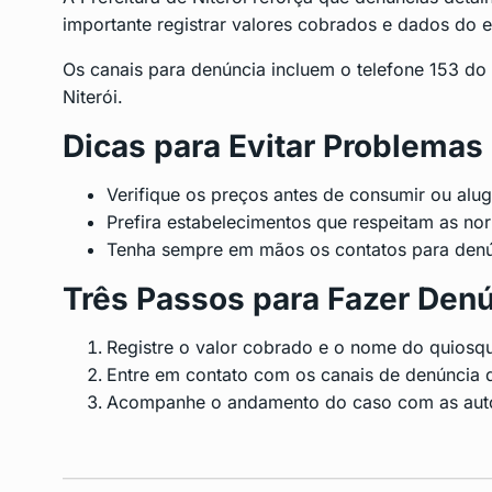
importante registrar valores cobrados e dados do e
Os canais para denúncia incluem o telefone 153 do C
Niterói.
Dicas para Evitar Problemas
Verifique os preços antes de consumir ou aluga
Prefira estabelecimentos que respeitam as no
Tenha sempre em mãos os contatos para denú
Três Passos para Fazer Den
Registre o valor cobrado e o nome do quiosq
Entre em contato com os canais de denúncia d
Acompanhe o andamento do caso com as auto