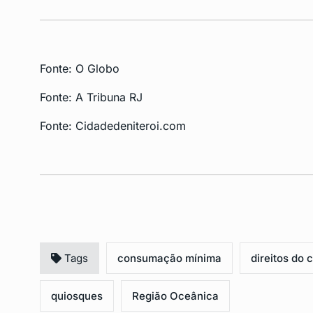
Fonte:
O Globo
Fonte:
A Tribuna RJ
Fonte:
Cidadedeniteroi.com
Tags
consumação mínima
direitos do
quiosques
Região Oceânica