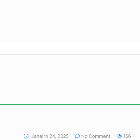
Janeiro 24, 2025
No Comment
166