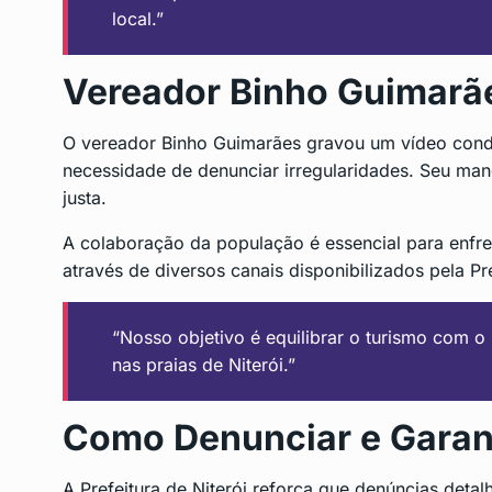
local.”
Vereador Binho Guimarã
O vereador Binho Guimarães gravou um vídeo cond
necessidade de denunciar irregularidades. Seu man
justa.
A colaboração da população é essencial para enfre
através de diversos canais disponibilizados pela Pre
“Nosso objetivo é equilibrar o turismo com 
nas praias de Niterói.”
Como Denunciar e Garant
A Prefeitura de Niterói reforça que denúncias deta