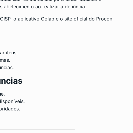
stabelecimento ao realizar a denúncia.
ISP, o aplicativo Colab e o site oficial do Procon
r itens.
rmas.
ncias.
úncias
ue.
isponíveis.
ridades.