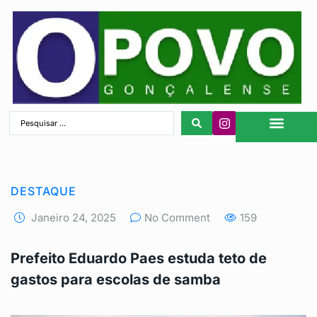
São Gonçalo
DESTAQUE
Janeiro 24, 2025
No Comment
159
Prefeito Eduardo Paes estuda teto de
gastos para escolas de samba