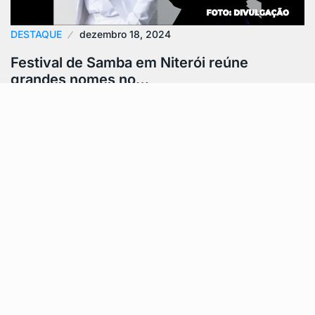
DESTAQUE
dezembro 18, 2024
Festival de Samba em Niterói reúne
grandes nomes no…
O Festival de Samba de Niterói, que acontecerá nos
dias 21 e 22 de dezembro, promete uma celebração
única da música…