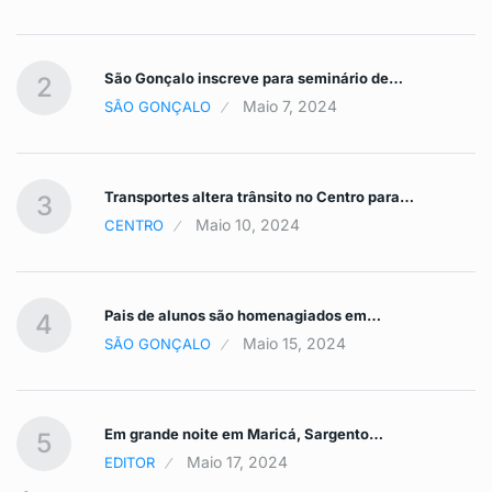
São Gonçalo inscreve para seminário de…
2
Maio 7, 2024
SÃO GONÇALO
Transportes altera trânsito no Centro para…
3
Maio 10, 2024
CENTRO
Pais de alunos são homenagiados em…
4
Maio 15, 2024
SÃO GONÇALO
Em grande noite em Maricá, Sargento…
5
Maio 17, 2024
EDITOR