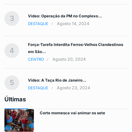
Vídeo: Operação da PM no Complexo…
3
Agosto 14, 2024
DESTAQUE
Força-Tarefa Interdita Ferros-Velhos Clandestinos
4
em São…
Agosto 20, 2024
CENTRO
Vídeo: A Taça Rio de Janeiro…
5
Agosto 23, 2024
DESTAQUE
Últimas
Corte momesca vai animar os sete