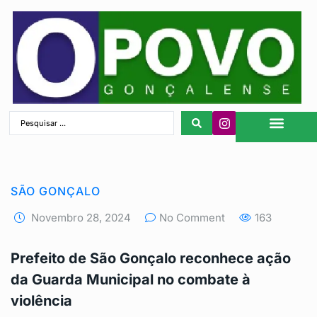
São Gonçalo
SÃO GONÇALO
Novembro 28, 2024
No Comment
163
Prefeito de São Gonçalo reconhece ação
da Guarda Municipal no combate à
violência