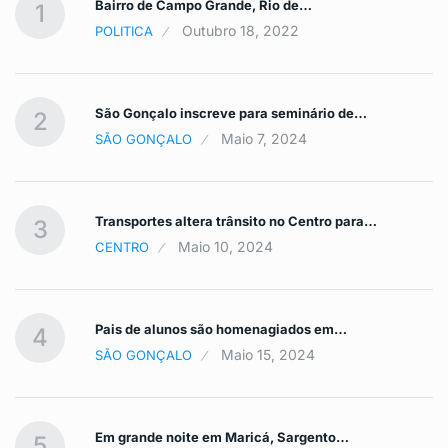
Bairro de Campo Grande, Rio de…
1
Outubro 18, 2022
POLITICA
São Gonçalo inscreve para seminário de…
2
Maio 7, 2024
SÃO GONÇALO
Transportes altera trânsito no Centro para…
3
Maio 10, 2024
CENTRO
Pais de alunos são homenagiados em…
4
Maio 15, 2024
SÃO GONÇALO
Em grande noite em Maricá, Sargento…
5