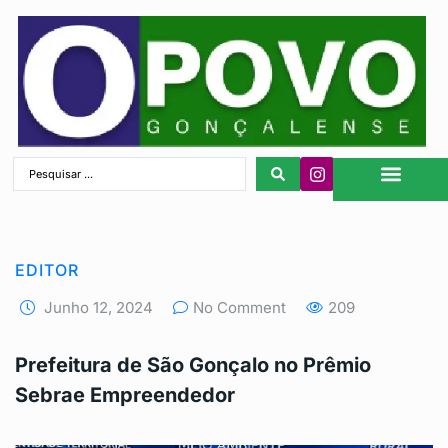
São Gonçalo
EDITOR
Junho 12, 2024
No Comment
209
Prefeitura de São Gonçalo no Prêmio
Sebrae Empreendedor