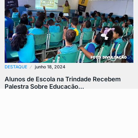
DESTAQUE
junho 18, 2024
Alunos de Escola na Trindade Recebem
Palestra Sobre Educação…
Índice: Participação dos Alunos Objetivo do Projeto
Palestra ‘Mundo das Emoções’ Distribuição de
Materiais Participação dos Alunos Cerca de 250…