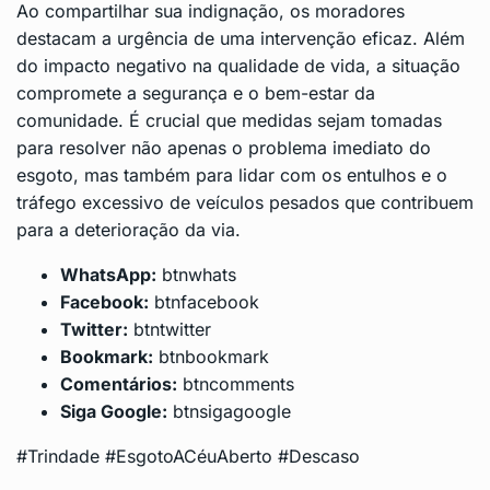
Ao compartilhar sua indignação, os moradores
destacam a urgência de uma intervenção eficaz. Além
do impacto negativo na qualidade de vida, a situação
compromete a segurança e o bem-estar da
comunidade. É crucial que medidas sejam tomadas
para resolver não apenas o problema imediato do
esgoto, mas também para lidar com os entulhos e o
tráfego excessivo de veículos pesados que contribuem
para a deterioração da via.
WhatsApp:
btnwhats
Facebook:
btnfacebook
Twitter:
btntwitter
Bookmark:
btnbookmark
Comentários:
btncomments
Siga Google:
btnsigagoogle
#Trindade #EsgotoACéuAberto #Descaso