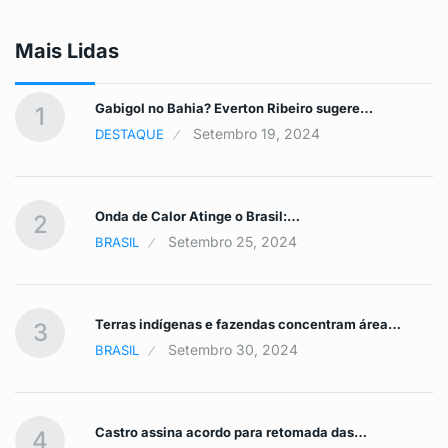
Mais Lidas
Gabigol no Bahia? Everton Ribeiro sugere…
1
Setembro 19, 2024
DESTAQUE
Onda de Calor Atinge o Brasil:…
2
Setembro 25, 2024
BRASIL
Terras indígenas e fazendas concentram área…
3
Setembro 30, 2024
BRASIL
Castro assina acordo para retomada das…
4