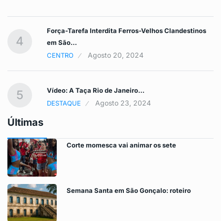
Força-Tarefa Interdita Ferros-Velhos Clandestinos
4
em São…
Agosto 20, 2024
CENTRO
Vídeo: A Taça Rio de Janeiro…
5
Agosto 23, 2024
DESTAQUE
Últimas
Corte momesca vai animar os sete
Semana Santa em São Gonçalo: roteiro