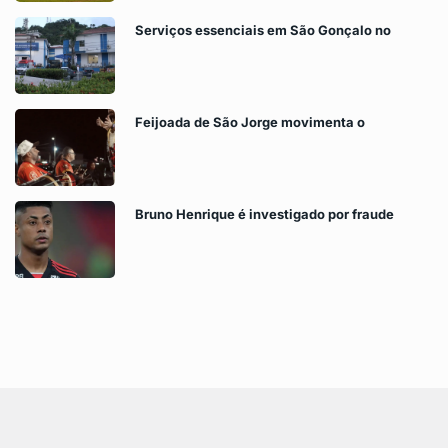
Serviços essenciais em São Gonçalo no
Feijoada de São Jorge movimenta o
Bruno Henrique é investigado por fraude