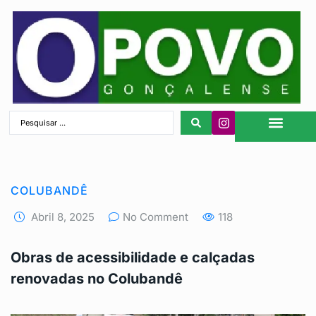
São Gonçalo
COLUBANDÊ
Abril 8, 2025
No Comment
118
Obras de acessibilidade e calçadas
renovadas no Colubandê