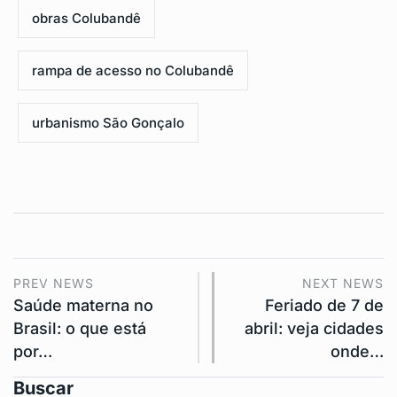
obras Colubandê
rampa de acesso no Colubandê
urbanismo São Gonçalo
PREV NEWS
NEXT NEWS
Saúde materna no
Feriado de 7 de
Brasil: o que está
abril: veja cidades
por…
onde…
Buscar