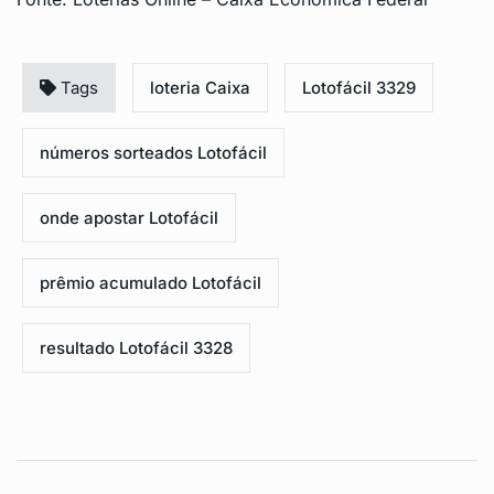
Tags
loteria Caixa
Lotofácil 3329
números sorteados Lotofácil
onde apostar Lotofácil
prêmio acumulado Lotofácil
resultado Lotofácil 3328