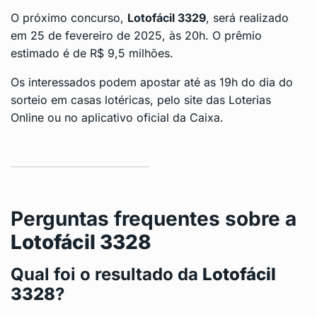
O próximo concurso,
Lotofácil 3329
, será realizado
em 25 de fevereiro de 2025, às 20h. O prêmio
estimado é de R$ 9,5 milhões.
Os interessados podem apostar até as 19h do dia do
sorteio em casas lotéricas, pelo site das Loterias
Online ou no aplicativo oficial da Caixa.
Perguntas frequentes sobre a
Lotofácil 3328
Qual foi o resultado da
Lotofácil
3328
?