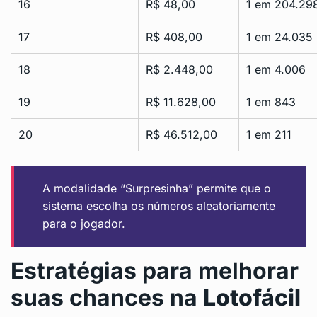
16
R$ 48,00
1 em 204.29
17
R$ 408,00
1 em 24.035
18
R$ 2.448,00
1 em 4.006
19
R$ 11.628,00
1 em 843
20
R$ 46.512,00
1 em 211
A modalidade “Surpresinha” permite que o
sistema escolha os números aleatoriamente
para o jogador.
Estratégias para melhorar
suas chances na
Lotofácil