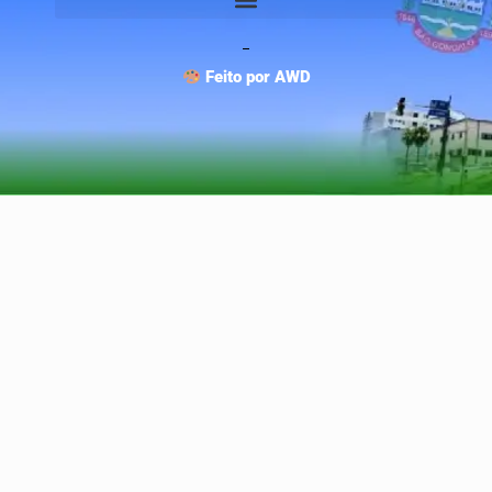
Feito por AWD