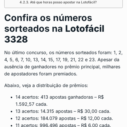
Até que horas posso apostar na Lotofácil?
Confira os números
sorteados na
Lotofácil
3328
No último concurso, os números sorteados foram: 1, 2,
4, 5, 6, 7, 10, 13, 14, 15, 17, 19, 21, 22 e 23. Apesar da
ausência de ganhadores no prêmio principal, milhares
de apostadores foram premiados.
Abaixo, veja a distribuição de prêmios:
14 acertos: 413 apostas ganhadoras – R$
1.592,57 cada.
13 acertos: 14.315 apostas – R$ 30,00 cada.
12 acertos: 184.079 apostas – R$ 12,00 cada.
11 acertos: 996.496 apostas – R$ 6,00 cada.