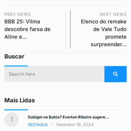
PREV NEWS
NEXT NEWS
BBB 25: Vilma
Elenco do remake
descobre farsa de
de Vale Tudo
Aline e…
promete
surpreender…
Buscar
Mais Lidas
Gabigol no Bahia? Everton Ribeiro sugere…
1
Setembro 19, 2024
DESTAQUE