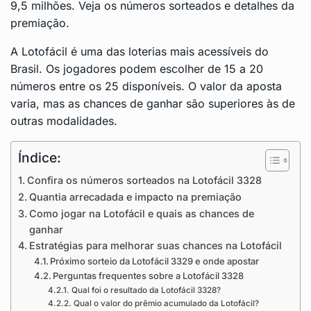
9,5 milhões. Veja os números sorteados e detalhes da
premiação.
A Lotofácil é uma das loterias mais acessíveis do
Brasil. Os jogadores podem escolher de 15 a 20
números entre os 25 disponíveis. O valor da aposta
varia, mas as chances de ganhar são superiores às de
outras modalidades.
Índice:
Confira os números sorteados na Lotofácil 3328
Quantia arrecadada e impacto na premiação
Como jogar na Lotofácil e quais as chances de
ganhar
Estratégias para melhorar suas chances na Lotofácil
Próximo sorteio da Lotofácil 3329 e onde apostar
Perguntas frequentes sobre a Lotofácil 3328
Qual foi o resultado da Lotofácil 3328?
Qual o valor do prêmio acumulado da Lotofácil?