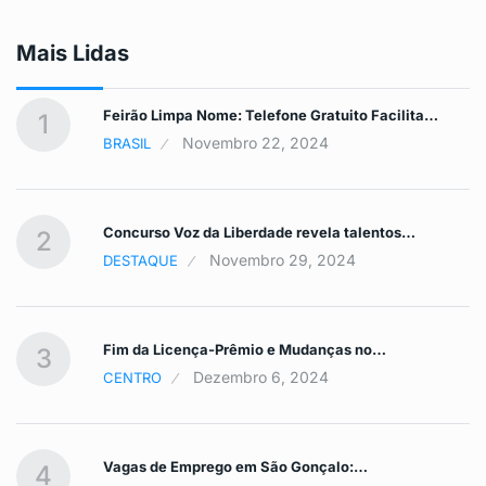
Mais Lidas
Feirão Limpa Nome: Telefone Gratuito Facilita…
1
Novembro 22, 2024
BRASIL
Concurso Voz da Liberdade revela talentos…
2
Novembro 29, 2024
DESTAQUE
Fim da Licença-Prêmio e Mudanças no…
3
Dezembro 6, 2024
CENTRO
Vagas de Emprego em São Gonçalo:…
4