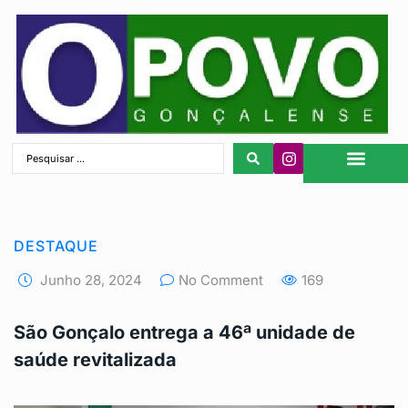
São Gonçalo
DESTAQUE
Junho 28, 2024
No Comment
169
São Gonçalo entrega a 46ª unidade de
saúde revitalizada