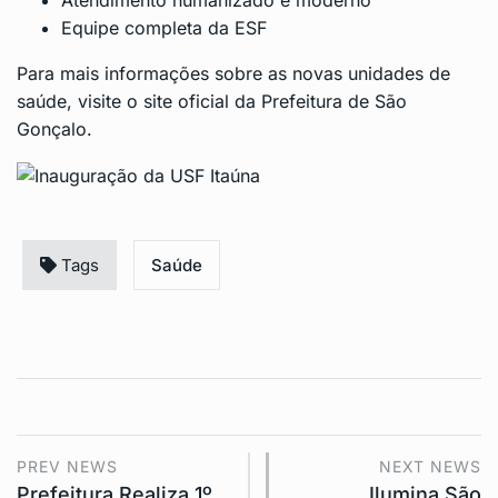
Atendimento humanizado e moderno
Equipe completa da ESF
Para mais informações sobre as novas unidades de
saúde, visite o site oficial da
Prefeitura de São
Gonçalo
.
Tags
Saúde
PREV NEWS
NEXT NEWS
Prefeitura Realiza 1º
Ilumina São