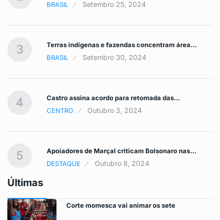
Setembro 25, 2024
BRASIL
Terras indígenas e fazendas concentram área…
3
Setembro 30, 2024
BRASIL
Castro assina acordo para retomada das…
4
Outubro 3, 2024
CENTRO
Apoiadores de Marçal criticam Bolsonaro nas…
5
Outubro 8, 2024
DESTAQUE
Últimas
Corte momesca vai animar os sete