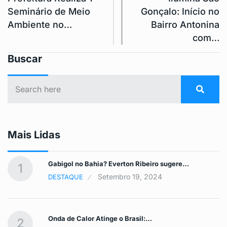
Seminário de Meio
Gonçalo: Início no
Ambiente no…
Bairro Antonina
com…
Buscar
Mais Lidas
Gabigol no Bahia? Everton Ribeiro sugere…
1
Setembro 19, 2024
DESTAQUE
Onda de Calor Atinge o Brasil:…
2