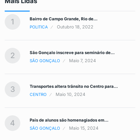
Mais Lidas
Bairro de Campo Grande, Rio de…
1
Outubro 18, 2022
POLITICA
São Gonçalo inscreve para seminário de…
2
Maio 7, 2024
SÃO GONÇALO
Transportes altera trânsito no Centro para…
3
Maio 10, 2024
CENTRO
Pais de alunos são homenagiados em…
4
Maio 15, 2024
SÃO GONÇALO