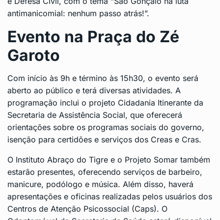
e Defesa Civil, com o tema “São Gonçalo na luta
antimanicomial: nenhum passo atrás!”.
Evento na Praça do Zé
Garoto
Com início às 9h e término às 15h30, o evento será
aberto ao público e terá diversas atividades. A
programação inclui o projeto Cidadania Itinerante da
Secretaria de Assistência Social, que oferecerá
orientações sobre os programas sociais do governo,
isenção para certidões e serviços dos Creas e Cras.
O Instituto Abraço do Tigre e o Projeto Somar também
estarão presentes, oferecendo serviços de barbeiro,
manicure, podólogo e música. Além disso, haverá
apresentações e oficinas realizadas pelos usuários dos
Centros de Atenção Psicossocial (Caps). O