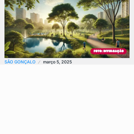
SÃO GONÇALO
março 5, 2025
Os Melhores Parques em São Gonçalo para
Lazer e…
São Gonçalo, uma das maiores cidades do Rio de
Janeiro, oferece diversas opções de lazer ao ar livre
para todas as…