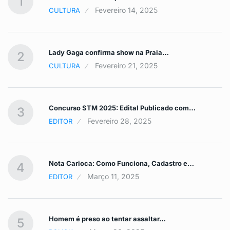
1
Fevereiro 14, 2025
CULTURA
Lady Gaga confirma show na Praia…
2
Fevereiro 21, 2025
CULTURA
Concurso STM 2025: Edital Publicado com…
3
Fevereiro 28, 2025
EDITOR
Nota Carioca: Como Funciona, Cadastro e…
4
Março 11, 2025
EDITOR
Homem é preso ao tentar assaltar…
5