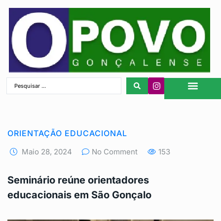
São Gonçalo
ORIENTAÇÃO EDUCACIONAL
Maio 28, 2024
No Comment
153
Seminário reúne orientadores
educacionais em São Gonçalo