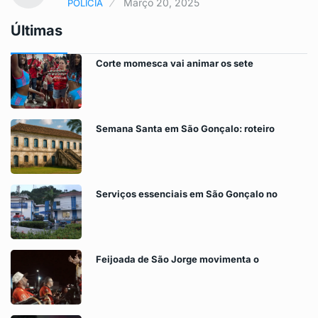
Março 20, 2025
POLICIA
Últimas
Corte momesca vai animar os sete
Semana Santa em São Gonçalo: roteiro
Serviços essenciais em São Gonçalo no
Feijoada de São Jorge movimenta o