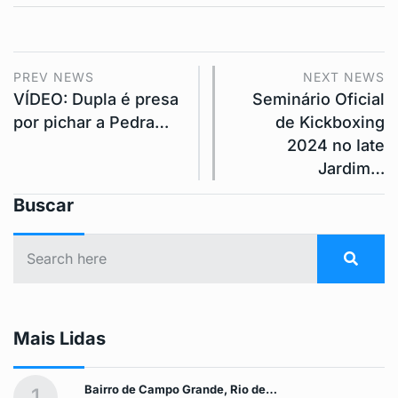
PREV NEWS
NEXT NEWS
VÍDEO: Dupla é presa
Seminário Oficial
por pichar a Pedra…
de Kickboxing
2024 no Iate
Jardim…
Buscar
Mais Lidas
Bairro de Campo Grande, Rio de…
1