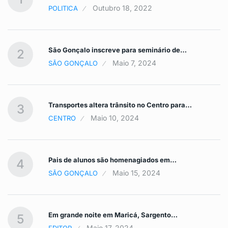
Outubro 18, 2022
POLITICA
São Gonçalo inscreve para seminário de…
2
Maio 7, 2024
SÃO GONÇALO
Transportes altera trânsito no Centro para…
3
Maio 10, 2024
CENTRO
Pais de alunos são homenagiados em…
4
Maio 15, 2024
SÃO GONÇALO
Em grande noite em Maricá, Sargento…
5
Maio 17, 2024
EDITOR