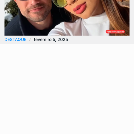
DESTAQUE
fevereiro 5, 2025
Estado de saúde de Lexa e Sofia preocupa
fãs…
O estado de saúde da cantora Lexa e de sua filha,
Sofia, tem mobilizado seus fãs e familiares em uma
corrente…