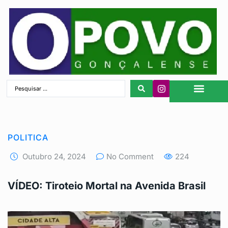
São Gonçalo
POLITICA
Outubro 24, 2024
No Comment
224
VÍDEO: Tiroteio Mortal na Avenida Brasil