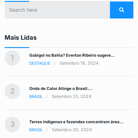
Mais Lidas
Gabigol no Bahia? Everton Ribeiro sugere…
1
Setembro 19, 2024
DESTAQUE
Onda de Calor Atinge o Brasil:…
2
Setembro 25, 2024
BRASIL
Terras indígenas e fazendas concentram área…
3
Setembro 30, 2024
BRASIL