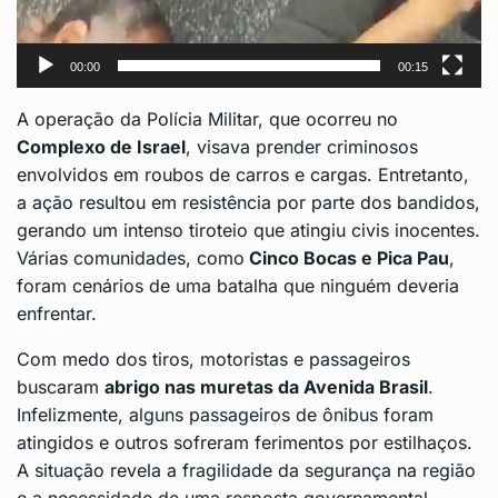
00:00
00:15
A operação da
Polícia Militar
, que ocorreu no
Complexo de Israel
, visava prender criminosos
envolvidos em roubos de carros e cargas. Entretanto,
a ação resultou em resistência por parte dos bandidos,
gerando um intenso tiroteio que atingiu civis inocentes.
Várias comunidades, como
Cinco Bocas e Pica Pau
,
foram cenários de uma batalha que ninguém deveria
enfrentar.
Com medo dos tiros, motoristas e passageiros
buscaram
abrigo nas muretas da Avenida Brasil
.
Infelizmente, alguns passageiros de ônibus foram
atingidos e outros sofreram ferimentos por estilhaços.
A situação revela a fragilidade da segurança na região