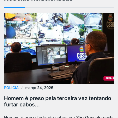
POLICIA
março 24, 2025
Homem é preso pela terceira vez tentando
furtar cabos…
Homem é preso furtando cabos em São Gonçalo nesta