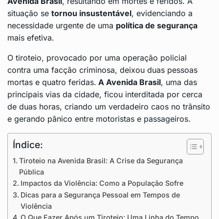
Avenida Brasil
, resultando em mortes e feridos. A
situação se
tornou insustentável
, evidenciando a
necessidade urgente de uma
política de segurança
mais efetiva.
O tiroteio, provocado por uma operação policial
contra uma facção criminosa, deixou duas pessoas
mortas e quatro feridas.
A Avenida Brasil
, uma das
principais vias da cidade, ficou interditada por cerca
de duas horas, criando um verdadeiro caos no trânsito
e gerando pânico entre motoristas e passageiros.
Índice:
Tiroteio na Avenida Brasil: A Crise da Segurança
Pública
Impactos da Violência: Como a População Sofre
Dicas para a Segurança Pessoal em Tempos de
Violência
O Que Fazer Após um Tiroteio: Uma Linha do Tempo