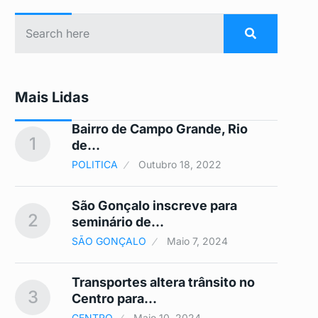
Mais Lidas
Bairro de Campo Grande, Rio
1
6
de…
POLITICA
Outubro 18, 2022
São Gonçalo inscreve para
2
7
seminário de…
SÃO GONÇALO
Maio 7, 2024
 A
Transportes altera trânsito no
3
8
Centro para…
CENTRO
Maio 10, 2024