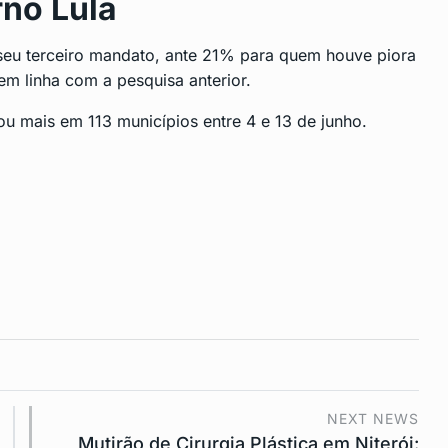
no Lula
 seu terceiro mandato, ante 21% para quem houve piora
m linha com a pesquisa anterior.
u mais em 113 municípios entre 4 e 13 de junho.
NEXT NEWS
Mutirão de Cirurgia Plástica em Niterói: