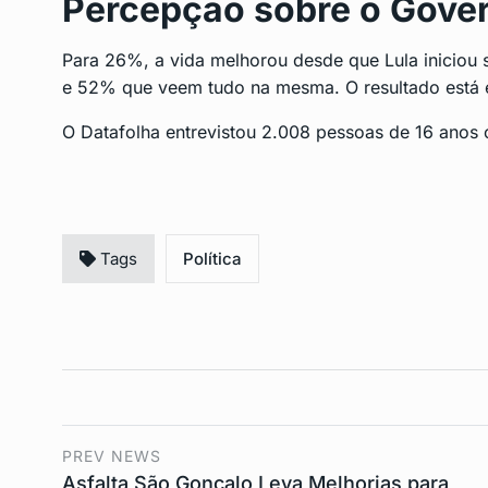
Percepção sobre o Gover
Para 26%, a vida melhorou desde que Lula iniciou
e 52% que veem tudo na mesma. O resultado está e
O Datafolha entrevistou 2.008 pessoas de 16 anos o
Tags
Política
PREV NEWS
Asfalta São Gonçalo Leva Melhorias para