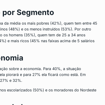
 por Segmento
a da média os mais pobres (42%), quem tem entre 45
inos (48%) e os menos instruídos (53%). Por outro
mo os homens (35%), quem tem de 25 a 34 anos
%) e mais ricos (45% nas faixas acima de 5 salários
onomia
ação sobre a economia. Para 40%, a situação
la piorará e para 27% ela ficará como está. Em
, 27% e 32%.
enos escolarizados (50%) e os moradores do Nordeste