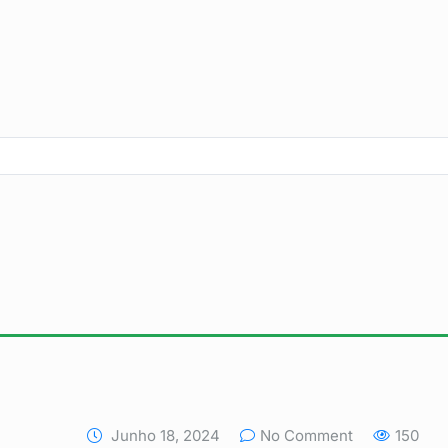
Junho 18, 2024
No Comment
150