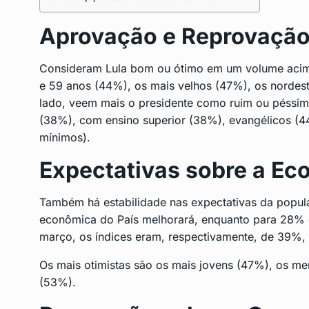
Aprovação e Reprovação
Consideram Lula bom ou ótimo em um volume acim
e 59 anos (44%), os mais velhos (47%), os nordest
lado, veem mais o presidente como ruim ou péssi
(38%), com ensino superior (38%), evangélicos (44
mínimos).
Expectativas sobre a Ec
Também há estabilidade nas expectativas da popul
econômica do País melhorará, enquanto para 28% e
março, os índices eram, respectivamente, de 39%
Os mais otimistas são os mais jovens (47%), os m
(53%).