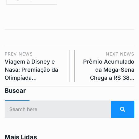
PREV NEWS
NEXT NEWS
Viagem à Disney e
Prêmio Acumulado
Nasa: Premiação da
da Mega-Sena
Olimpíada…
Chega a R$ 38…
Buscar
Mais Lidas