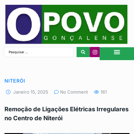
São Gonçalo
NITERÓI
Janeiro 15, 2025
No Comment
161
Remoção de Ligações Elétricas Irregulares
no Centro de Niterói