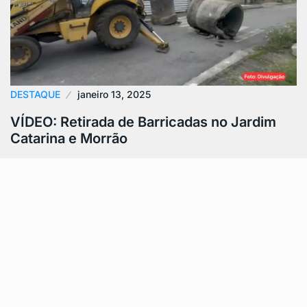
DESTAQUE
janeiro 13, 2025
VÍDEO: Retirada de Barricadas no Jardim
Catarina e Morrão
Policiais militares do 7º BPM de São Gonçalo
realizaram, na manhã desta segunda-feira, uma ação
importante para remover barricadas nas
comunidades…