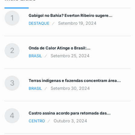
Gabigol no Bahia? Everton Ribeiro sugere…
1
Setembro 19, 2024
DESTAQUE
Onda de Calor Atinge o Brasil:…
2
Setembro 25, 2024
BRASIL
Terras indígenas e fazendas concentram área…
3
Setembro 30, 2024
BRASIL
Castro assina acordo para retomada das…
4
Outubro 3, 2024
CENTRO