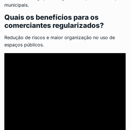
municipais.
Quais os benefícios para os
comerciantes regularizados?
Redução de riscos e maior organização no uso de
espaços públicos.