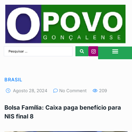
São Gonçalo
BRASIL
Agosto 28, 2024
No Comment
209
Bolsa Família: Caixa paga benefício para
NIS final 8