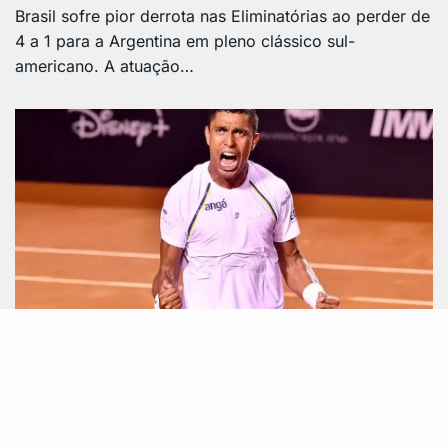
Brasil sofre pior derrota nas Eliminatórias ao perder de
4 a 1 para a Argentina em pleno clássico sul-
americano. A atuação…
DESTAQUE
fevereiro 18, 2025
Thiago Monteiro conquista vitória no Rio
Open e avança…