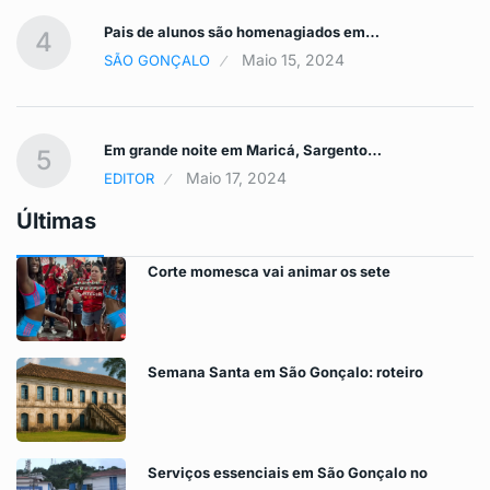
Pais de alunos são homenagiados em…
4
Maio 15, 2024
SÃO GONÇALO
Em grande noite em Maricá, Sargento…
5
Maio 17, 2024
EDITOR
Últimas
Corte momesca vai animar os sete
Semana Santa em São Gonçalo: roteiro
Serviços essenciais em São Gonçalo no