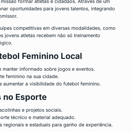
issão formar atletas e cidadãos. Através de um
ionar oportunidades para jovens talentos, integrando
omissor.
quipes competitivas em diversas modalidades, como
Esses jovens atletas recebem não só treinamento
ógico.
tebol Feminino Local
e manter informado sobre jogos e eventos.
rte feminino na sua cidade.
a aumentar a visibilidade do futebol feminino.
 no Esporte
colinhas e projetos sociais.
orte técnico e material adequado.
s regionais e estaduais para ganho de experiência.