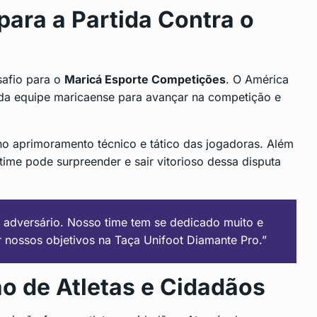
para a Partida Contra o
safio para o
Maricá Esporte Competições
. O América
 da equipe maricaense para avançar na competição e
 no aprimoramento técnico e tático das jogadoras. Além
ime pode surpreender e sair vitorioso dessa disputa
 adversário. Nosso time tem se dedicado muito e
nossos objetivos na Taça Unifoot Diamante Pro.”
o de Atletas e Cidadãos