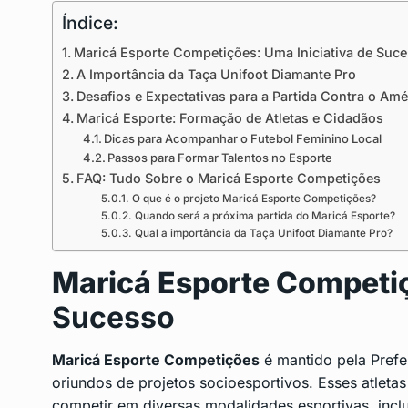
Índice:
Maricá Esporte Competições: Uma Iniciativa de Suc
A Importância da Taça Unifoot Diamante Pro
Desafios e Expectativas para a Partida Contra o Amé
Maricá Esporte: Formação de Atletas e Cidadãos
Dicas para Acompanhar o Futebol Feminino Local
Passos para Formar Talentos no Esporte
FAQ: Tudo Sobre o Maricá Esporte Competições
O que é o projeto Maricá Esporte Competições?
Quando será a próxima partida do Maricá Esporte?
Qual a importância da Taça Unifoot Diamante Pro?
Maricá Esporte Competi
Sucesso
Maricá Esporte Competições
é mantido pela Prefei
oriundos de projetos socioesportivos. Esses atlet
competir em diversas modalidades esportivas, inclui