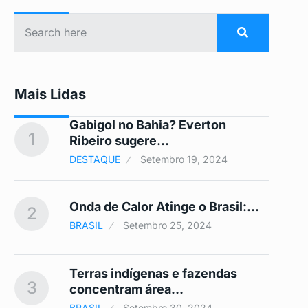
Mais Lidas
Gabigol no Bahia? Everton
1
6
Ribeiro sugere…
DESTAQUE
Setembro 19, 2024
Onda de Calor Atinge o Brasil:…
2
7
BRASIL
Setembro 25, 2024
Terras indígenas e fazendas
3
8
concentram área…
BRASIL
Setembro 30, 2024