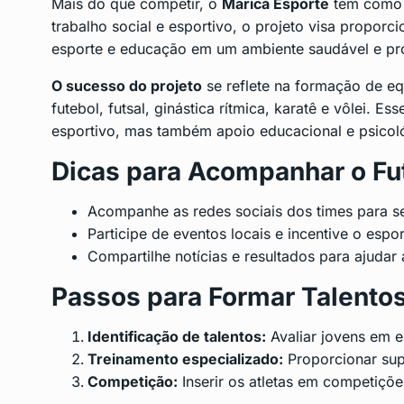
Mais do que competir, o
Maricá Esporte
tem como m
trabalho social e esportivo, o projeto visa proporc
esporte e educação em um ambiente saudável e pr
O sucesso do projeto
se reflete na formação de e
futebol, futsal, ginástica rítmica, karatê e vôlei. 
esportivo, mas também apoio educacional e psicol
Dicas para Acompanhar o Fu
Acompanhe as redes sociais dos times para s
Participe de eventos locais e incentive o espo
Compartilhe notícias e resultados para ajudar 
Passos para Formar Talentos
Identificação de talentos:
Avaliar jovens em es
Treinamento especializado:
Proporcionar sup
Competição:
Inserir os atletas em competiçõe