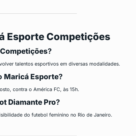
á Esporte Competições
 Competições
?
nvolver talentos esportivos em diversas modalidades.
do
Maricá Esporte
?
gosto, contra o América FC, às 15h.
ot Diamante Pro
?
sibilidade do futebol feminino no Rio de Janeiro.