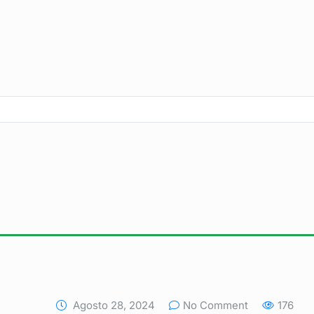
Agosto 28, 2024
No Comment
176