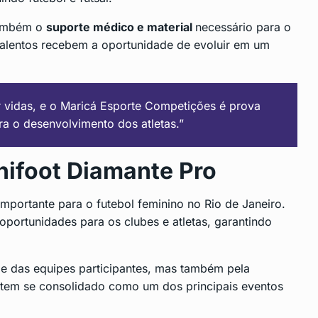
também o
suporte médico e material
necessário para o
talentos recebem a oportunidade de evoluir em um
 vidas, e o Maricá Esporte Competições é prova
a o desenvolvimento dos atletas.”
nifoot Diamante Pro
portante para o futebol feminino no Rio de Janeiro.
portunidades para os clubes e atletas, garantindo
de das equipes participantes, mas também pela
a tem se consolidado como um dos principais eventos