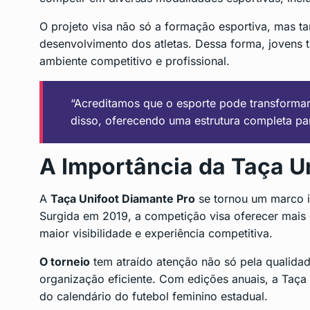
O projeto visa não só a formação esportiva, mas 
desenvolvimento dos atletas. Dessa forma, jovens 
ambiente competitivo e profissional.
“Acreditamos que o esporte pode transformar
disso, oferecendo uma estrutura completa par
A Importância da Taça U
A
Taça Unifoot Diamante Pro
se tornou um marco im
Surgida em 2019, a competição visa oferecer mais o
maior visibilidade e experiência competitiva.
O torneio
tem atraído atenção não só pela qualida
organização eficiente. Com edições anuais, a Taç
do calendário do futebol feminino estadual.