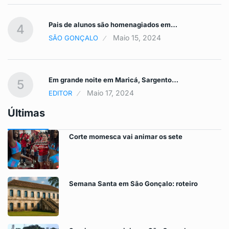
Pais de alunos são homenagiados em…
4
Maio 15, 2024
SÃO GONÇALO
Em grande noite em Maricá, Sargento…
5
Maio 17, 2024
EDITOR
Últimas
Corte momesca vai animar os sete
Semana Santa em São Gonçalo: roteiro