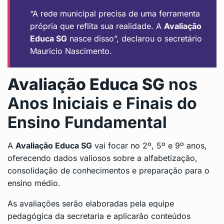
“A rede municipal precisa de uma ferramenta
própria que reflita sua realidade. A
Avaliação
Educa SG
nasce disso”, declarou o secretário
Mauricio Nascimento.
Avaliação Educa SG
nos
Anos Iniciais e Finais do
Ensino Fundamental
A
Avaliação Educa SG
vai focar no 2º, 5º e 9º anos,
oferecendo dados valiosos sobre a alfabetização,
consolidação de conhecimentos e preparação para o
ensino médio.
As avaliações serão elaboradas pela equipe
pedagógica da secretaria e aplicarão conteúdos