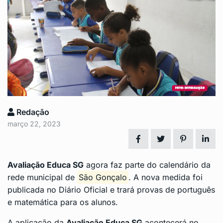
Redação
março 22, 2023
Avaliação Educa SG
agora faz parte do calendário da
rede municipal de
São Gonçalo
. A nova medida foi
publicada no Diário Oficial e trará provas de português
e matemática para os alunos.
A aplicação da
Avaliação Educa SG
acontecerá no