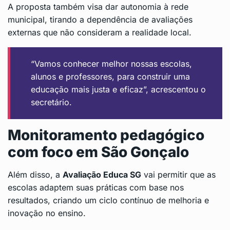
A proposta também visa dar autonomia à rede
municipal, tirando a dependência de avaliações
externas que não consideram a realidade local.
“Vamos conhecer melhor nossas escolas,
alunos e professores, para construir uma
educação mais justa e eficaz”, acrescentou o
secretário.
Monitoramento pedagógico
com foco em São Gonçalo
Além disso, a
Avaliação Educa SG
vai permitir que as
escolas adaptem suas práticas com base nos
resultados, criando um ciclo contínuo de melhoria e
inovação no ensino.