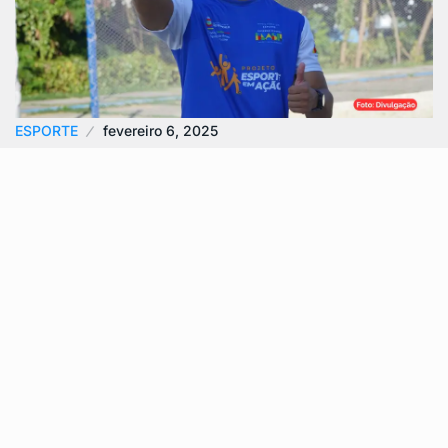
ESPORTE
fevereiro 6, 2025
Handbeach em São Gonçalo: Esporte e
Lazer Gratuito Para…
O Handbeach em São Gonçalo vem ganhando cada
vez mais espaço entre os amantes do esporte. A
Prefeitura, por meio da…