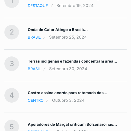
1
Setembro 19, 2024
DESTAQUE
Onda de Calor Atinge o Brasil:…
2
Setembro 25, 2024
BRASIL
Terras indígenas e fazendas concentram área…
3
Setembro 30, 2024
BRASIL
Castro assina acordo para retomada das…
4
Outubro 3, 2024
CENTRO
Apoiadores de Marçal criticam Bolsonaro nas…
5