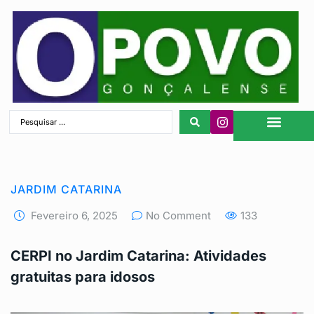
São Gonçalo
JARDIM CATARINA
Fevereiro 6, 2025
No Comment
133
CERPI no Jardim Catarina: Atividades
gratuitas para idosos