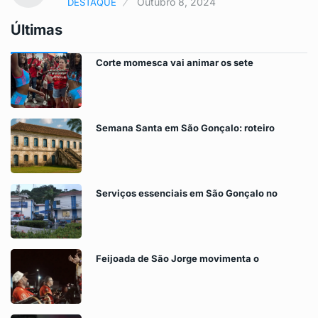
Outubro 8, 2024
DESTAQUE
Últimas
Corte momesca vai animar os sete
Semana Santa em São Gonçalo: roteiro
Serviços essenciais em São Gonçalo no
Feijoada de São Jorge movimenta o