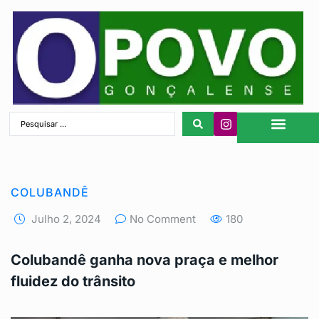
São Gonçalo
COLUBANDÊ
Julho 2, 2024
No Comment
180
Colubandê ganha nova praça e melhor
fluidez do trânsito