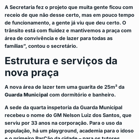
A Secretaria fez o projeto que muita gente ficou com
receio de que não desse certo, mas em pouco tempo
de funcionamento, a gente já viu que deu certo. O
trânsito está com fluidez e mantivemos a praça com
área de convivência e de lazer para todas as
famílias”, contou o secretário.
Estrutura e serviços da
nova praça
A nova área de lazer tem uma guarita de 25m² da
Guarda Municipal
com dormitório e banheiro.
A sede da quarta inspetoria da Guarda Municipal
recebeu o nome do GM Nelson Luiz dos Santos, que
serviu por 33 anos na corporação. Para o uso da
população, há um playground, academia para o idoso
e o primeiro ParCão da cidade – para os tutores