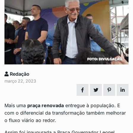
Redação
março 22, 2023
Mais uma
praça renovada
entregue à população. E
com o diferencial da transformação também melhorar
o fluxo viário ao redor.
Assim foi inaugurada a Praça Governador Leonel