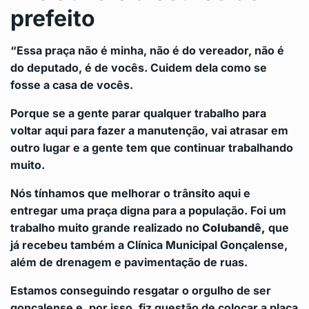
prefeito
“Essa praça não é minha, não é do vereador, não é
do deputado, é de vocês. Cuidem dela como se
fosse a casa de vocês.
Porque se a gente parar qualquer trabalho para
voltar aqui para fazer a manutenção, vai atrasar em
outro lugar e a gente tem que continuar trabalhando
muito.
Nós tínhamos que melhorar o trânsito aqui e
entregar uma praça digna para a população. Foi um
trabalho muito grande realizado no
Colubandê,
que
já recebeu também a Clínica Municipal Gonçalense,
além de drenagem e pavimentação de ruas.
Estamos conseguindo resgatar o orgulho de ser
gonçalense e, por isso, fiz questão de colocar a placa