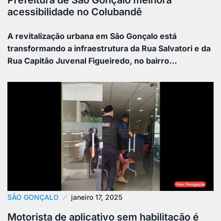
Prefeitura de São Gonçalo melhora
acessibilidade no Colubandê
A revitalização urbana em São Gonçalo está
transformando a infraestrutura da Rua Salvatori e da
Rua Capitão Juvenal Figueiredo, no bairro…
SÃO GONÇALO
janeiro 17, 2025
Motorista de aplicativo sem habilitação é