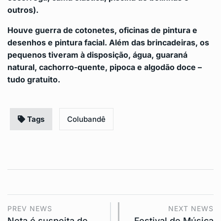
outros).
Houve guerra de cotonetes, oficinas de pintura e
desenhos e pintura facial. Além das brincadeiras, os
pequenos tiveram à disposição, água, guaraná
natural, cachorro-quente, pipoca e algodão doce –
tudo gratuito.
Tags
Colubandê
PREV NEWS
NEXT NEWS
Neta é suspeita de
Festival de Música