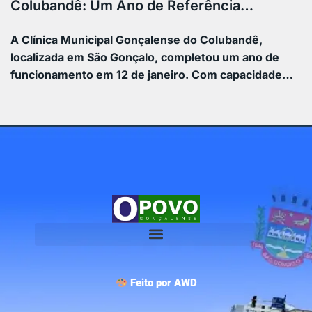
Colubandê: Um Ano de Referência…
A Clínica Municipal Gonçalense do Colubandê,
localizada em São Gonçalo, completou um ano de
funcionamento em 12 de janeiro. Com capacidade…
Feito por AWD