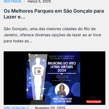
DESTAQUE
março 5, 2025
Os Melhores Parques em São Gonçalo para
Lazer e…
São Gonçalo, uma das maiores cidades do Rio de
Janeiro, oferece diversas opções de lazer ao ar livre
para todas as…
SÃO GONÇALO
fevereiro 20, 2025