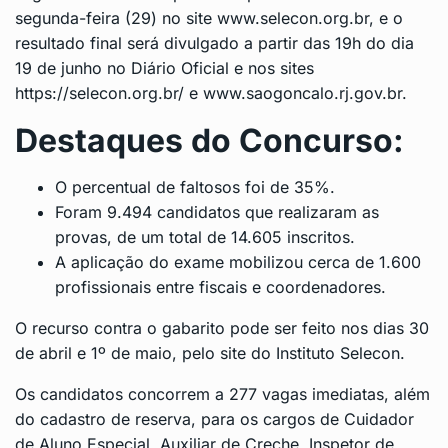
segunda-feira (29) no site
www.selecon.org.br
, e o
resultado final será divulgado a partir das 19h do dia
19 de junho no Diário Oficial e nos sites
https://selecon.org.br/
e
www.saogoncalo.rj.gov.br
.
Destaques do Concurso:
O percentual de faltosos foi de 35%.
Foram 9.494 candidatos que realizaram as
provas, de um total de 14.605 inscritos.
A aplicação do exame mobilizou cerca de 1.600
profissionais entre fiscais e coordenadores.
O recurso contra o gabarito pode ser feito nos dias 30
de abril e 1º de maio, pelo site do Instituto Selecon.
Os candidatos concorrem a 277 vagas imediatas, além
do cadastro de reserva, para os cargos de Cuidador
de Aluno Especial, Auxiliar de Creche, Inspetor de