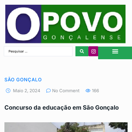
São Gonçalo
SÃO GONÇALO
Maio 2, 2024
No Comment
166
Concurso da educação em São Gonçalo