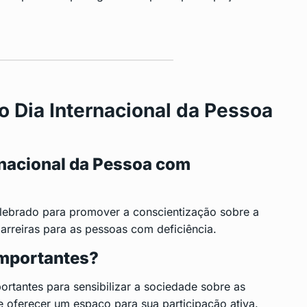
o Dia Internacional da Pessoa
rnacional da Pessoa com
elebrado para promover a conscientização sobre a
barreiras para as pessoas com deficiência.
importantes?
tantes para sensibilizar a sociedade sobre as
 oferecer um espaço para sua participação ativa.