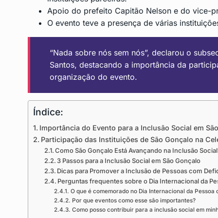
Apoio do prefeito Capitão Nelson e do vice-pr
O evento teve a presença de várias instituiç
“Nada sobre nós sem nós”, declarou o subsec
Santos, destacando a importância da particip
organização do evento.
Índice:
Importância do Evento para a Inclusão Social em Sã
Participação das Instituições de São Gonçalo na Ce
Como São Gonçalo Está Avançando na Inclusão Social
3 Passos para a Inclusão Social em São Gonçalo
Dicas para Promover a Inclusão de Pessoas com Defi
Perguntas frequentes sobre o Dia Internacional da P
O que é comemorado no Dia Internacional da Pessoa 
Por que eventos como esse são importantes?
Como posso contribuir para a inclusão social em mi