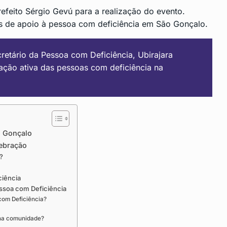
efeito Sérgio Gevú para a realização do evento.
ões de apoio à pessoa com deficiência em São Gonçalo.
retário da Pessoa com Deficiência, Ubirajara
ação ativa das pessoas com deficiência na
o Gonçalo
lebração
?
ciência
essoa com Deficiência
com Deficiência?
nha comunidade?