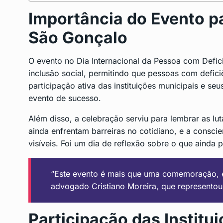
Importância do Evento pa
São Gonçalo
O evento no Dia Internacional da Pessoa com Def
inclusão social, permitindo que pessoas com defici
participação ativa das instituições municipais e se
evento de sucesso.
Além disso, a celebração serviu para lembrar as lut
ainda enfrentam barreiras no cotidiano, e a consci
visíveis. Foi um dia de reflexão sobre o que ainda pr
“Este evento é mais que uma comemoração, é 
advogado Cristiano Moreira, que representou
Participação das Institu