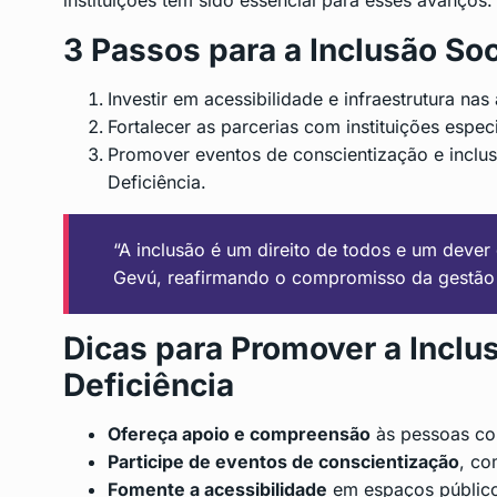
instituições tem sido essencial para esses avanços.
3 Passos para a Inclusão So
Investir em acessibilidade e infraestrutura nas
Fortalecer as parcerias com instituições espe
Promover eventos de conscientização e inclu
Deficiência.
“A inclusão é um direito de todos e um dever 
Gevú, reafirmando o compromisso da gestão 
Dicas para Promover a Incl
Deficiência
Ofereça apoio e compreensão
às pessoas com
Participe de eventos de conscientização
, co
Fomente a acessibilidade
em espaços públicos