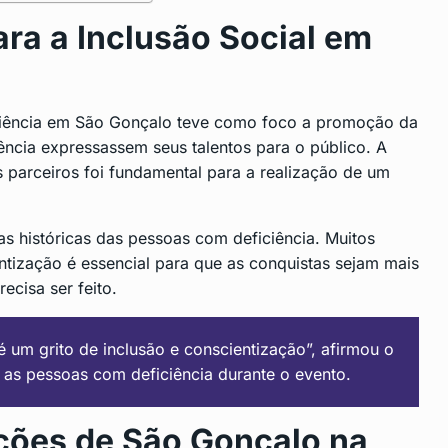
ra a Inclusão Social em
iciência em São Gonçalo teve como foco a promoção da
ência expressassem seus talentos para o público. A
us parceiros foi fundamental para a realização de um
as históricas das pessoas com deficiência. Muitos
entização é essencial para que as conquistas sejam mais
ecisa ser feito.
um grito de inclusão e conscientização”, afirmou o
 as pessoas com deficiência durante o evento.
ições de São Gonçalo na