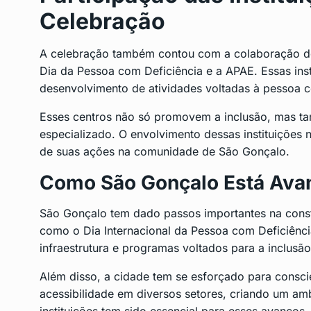
Celebração
A celebração também contou com a colaboração de 
Dia da Pessoa com Deficiência e a APAE. Essas ins
desenvolvimento de atividades voltadas à pessoa c
Esses centros não só promovem a inclusão, mas ta
especializado. O envolvimento dessas instituições 
de suas ações na comunidade de São Gonçalo.
Como São Gonçalo Está Avan
São Gonçalo tem dado passos importantes na const
como o Dia Internacional da Pessoa com Deficiência
infraestrutura e programas voltados para a inclusã
Além disso, a cidade tem se esforçado para consci
acessibilidade em diversos setores, criando um am