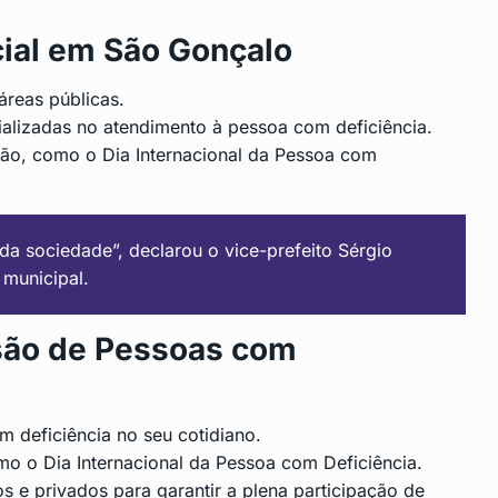
cial em São Gonçalo
 áreas públicas.
cializadas no atendimento à pessoa com deficiência.
são, como o Dia Internacional da Pessoa com
da sociedade”, declarou o vice-prefeito Sérgio
municipal.
usão de Pessoas com
 deficiência no seu cotidiano.
mo o Dia Internacional da Pessoa com Deficiência.
 e privados para garantir a plena participação de