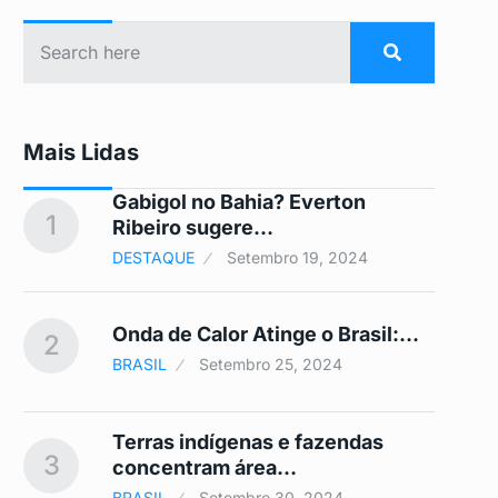
Mais Lidas
Gabigol no Bahia? Everton
1
6
Ribeiro sugere…
DESTAQUE
Setembro 19, 2024
Onda de Calor Atinge o Brasil:…
2
7
BRASIL
Setembro 25, 2024
Terras indígenas e fazendas
3
8
concentram área…
BRASIL
Setembro 30, 2024