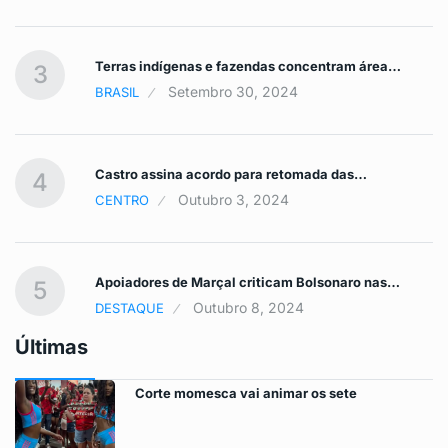
Terras indígenas e fazendas concentram área…
3
Setembro 30, 2024
BRASIL
Castro assina acordo para retomada das…
4
Outubro 3, 2024
CENTRO
Apoiadores de Marçal criticam Bolsonaro nas…
5
Outubro 8, 2024
DESTAQUE
Últimas
Corte momesca vai animar os sete