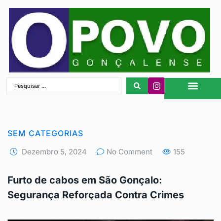
São Gonçalo
SEM CATEGORIAS
Dezembro 5, 2024
No Comment
155
Furto de cabos em São Gonçalo:
Segurança Reforçada Contra Crimes