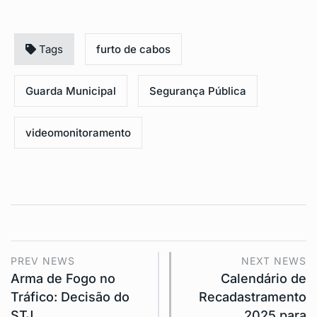
Tags
furto de cabos
Guarda Municipal
Segurança Pública
videomonitoramento
PREV NEWS
NEXT NEWS
Arma de Fogo no
Calendário de
Tráfico: Decisão do
Recadastramento
STJ…
2025 para