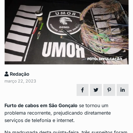
Redação
março 22, 2023
Furto de cabos em São Gonçalo
se tornou um
problema recorrente, prejudicando diretamente
serviços de telefonia e internet.
Na madrugada desta quinta-feira, três suspeitos foram