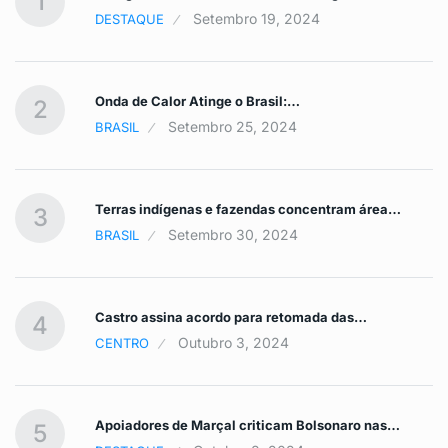
1
Setembro 19, 2024
DESTAQUE
Onda de Calor Atinge o Brasil:…
2
Setembro 25, 2024
BRASIL
Terras indígenas e fazendas concentram área…
3
Setembro 30, 2024
BRASIL
Castro assina acordo para retomada das…
4
Outubro 3, 2024
CENTRO
Apoiadores de Marçal criticam Bolsonaro nas…
5