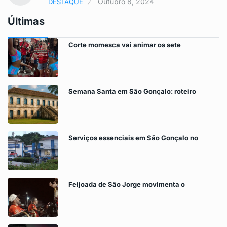
Outubro 8, 2024
DESTAQUE
Últimas
Corte momesca vai animar os sete
Semana Santa em São Gonçalo: roteiro
Serviços essenciais em São Gonçalo no
Feijoada de São Jorge movimenta o