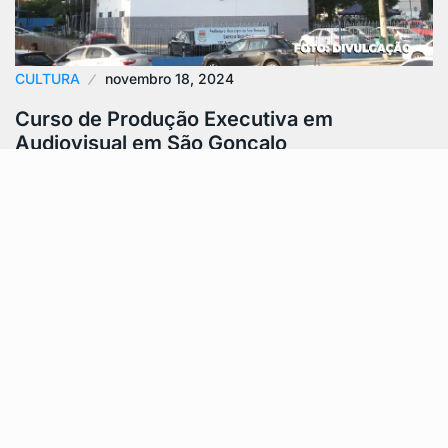
CULTURA
novembro 18, 2024
Curso de Produção Executiva em
Audiovisual em São Gonçalo
São Gonçalo está oferecendo um curso gratuito de
Produção Executiva no Audiovisual, uma excelente
oportunidade para quem deseja ingressar no setor…