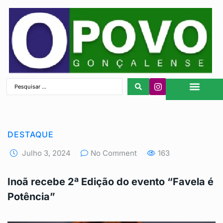
São Gonçalo
DESTAQUE
Julho 3, 2024
No Comment
163
Inoã recebe 2ª Edição do evento “Favela é
Potência”