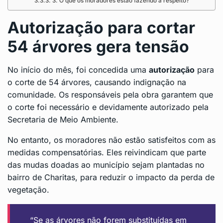
3. O que os moradores estão fazendo a respeito?
Autorização para cortar
54 árvores gera tensão
No início do mês, foi concedida uma
autorização
para
o corte de 54 árvores, causando indignação na
comunidade. Os responsáveis pela obra garantem que
o corte foi necessário e devidamente autorizado pela
Secretaria de Meio Ambiente.
No entanto, os moradores não estão satisfeitos com as
medidas compensatórias. Eles reivindicam que parte
das mudas doadas ao município sejam plantadas no
bairro de Charitas, para reduzir o impacto da perda de
vegetação.
“Se as árvores não forem substituídas em