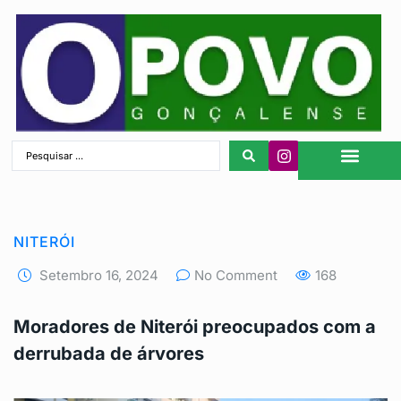
São Gonçalo
NITERÓI
Setembro 16, 2024
No Comment
168
Moradores de Niterói preocupados com a
derrubada de árvores