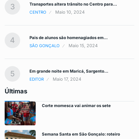
Transportes altera trânsito no Centro para…
3
Maio 10, 2024
CENTRO
Pais de alunos são homenagiados em…
4
Maio 15, 2024
SÃO GONÇALO
Em grande noite em Maricá, Sargento…
5
Maio 17, 2024
EDITOR
Últimas
Corte momesca vai animar os sete
Semana Santa em São Gonçalo: roteiro