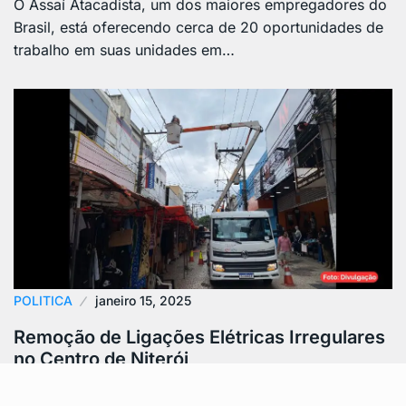
O Assaí Atacadista, um dos maiores empregadores do
Brasil, está oferecendo cerca de 20 oportunidades de
trabalho em suas unidades em…
POLITICA
janeiro 15, 2025
Remoção de Ligações Elétricas Irregulares
no Centro de Niterói
A Prefeitura de Niterói realizou uma ação no Centro da