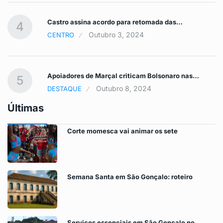
Castro assina acordo para retomada das…
4
Outubro 3, 2024
CENTRO
Apoiadores de Marçal criticam Bolsonaro nas…
5
Outubro 8, 2024
DESTAQUE
Últimas
Corte momesca vai animar os sete
Semana Santa em São Gonçalo: roteiro
Serviços essenciais em São Gonçalo no