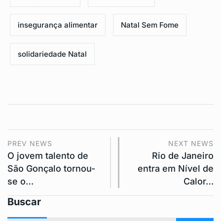
insegurança alimentar
Natal Sem Fome
solidariedade Natal
PREV NEWS
NEXT NEWS
O jovem talento de
Rio de Janeiro
São Gonçalo tornou-
entra em Nível de
se o…
Calor…
Buscar