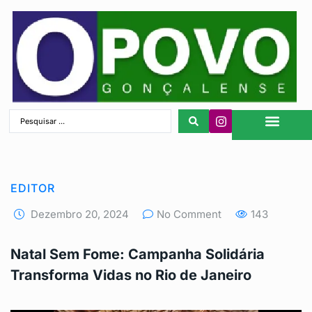
São Gonçalo
EDITOR
Dezembro 20, 2024
No Comment
143
Natal Sem Fome: Campanha Solidária
Transforma Vidas no Rio de Janeiro