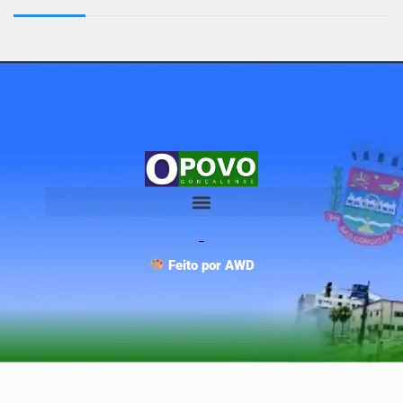
Feito por AWD