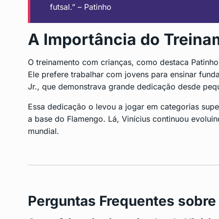
futsal.” – Patinho
A Importância do Treina
O treinamento com crianças, como destaca Patinho,
Ele prefere trabalhar com jovens para ensinar fun
Jr., que demonstrava grande dedicação desde peq
Essa dedicação o levou a jogar em categorias super
a base do Flamengo. Lá, Vinícius continuou evoluin
mundial.
Perguntas Frequentes sobre V