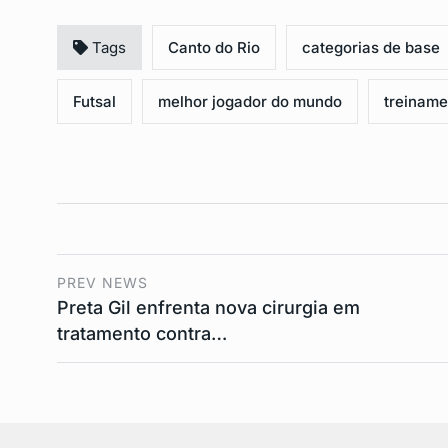
Tags
Canto do Rio
categorias de base
Futsal
melhor jogador do mundo
treinamen
PREV NEWS
Preta Gil enfrenta nova cirurgia em
tratamento contra…