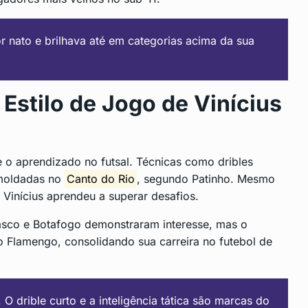
or nato e brilhava até em categorias acima da sua
 Estilo de Jogo de Vinícius
e o aprendizado no futsal. Técnicas como dribles
 moldadas no
Canto do Rio
, segundo Patinho. Mesmo
Vinícius aprendeu a superar desafios.
asco e Botafogo demonstraram interesse, mas o
o Flamengo, consolidando sua carreira no futebol de
 O drible curto e a inteligência tática são marcas do