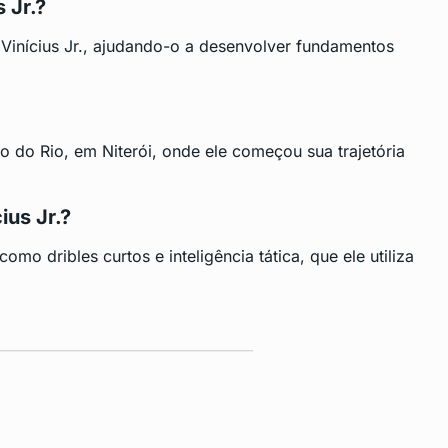
 Jr.?
e Vinícius Jr., ajudando-o a desenvolver fundamentos
to do Rio, em Niterói, onde ele começou sua trajetória
ius Jr.?
omo dribles curtos e inteligência tática, que ele utiliza