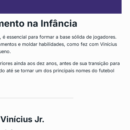
mento na Infância
 é essencial para formar a base sólida de jogadores.
damentos e moldar habilidades, como fez com Vinícius
ueno.
iores ainda aos dez anos, antes de sua transição para
do até se tornar um dos principais nomes do futebol
inícius Jr.