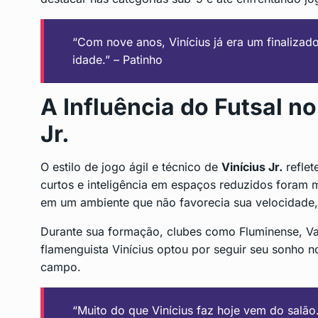
“Com nove anos, Vinícius já era um finalizad
idade.” – Patinho
A Influência do Futsal no
Jr.
O estilo de jogo ágil e técnico de
Vinícius Jr.
reflet
curtos e inteligência em espaços reduzidos foram
em um ambiente que não favorecia sua velocidade, 
Durante sua formação, clubes como Fluminense, V
flamenguista Vinícius optou por seguir seu sonho n
campo.
“Muito do que Vinícius faz hoje vem do salão.