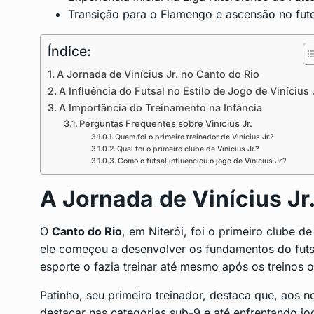
Transição para o Flamengo e ascensão no fute
Índice:
A Jornada de Vinícius Jr. no Canto do Rio
A Influência do Futsal no Estilo de Jogo de Vinícius 
A Importância do Treinamento na Infância
Perguntas Frequentes sobre Vinícius Jr.
Quem foi o primeiro treinador de Vinícius Jr.?
Qual foi o primeiro clube de Vinícius Jr.?
Como o futsal influenciou o jogo de Vinícius Jr.?
A Jornada de Vinícius Jr
O
Canto do Rio
, em Niterói, foi o primeiro clube de
ele começou a desenvolver os fundamentos do futs
esporte o fazia treinar até mesmo após os treinos of
Patinho, seu primeiro treinador, destaca que, aos n
destacar nas categorias sub-9 e até enfrentando jo