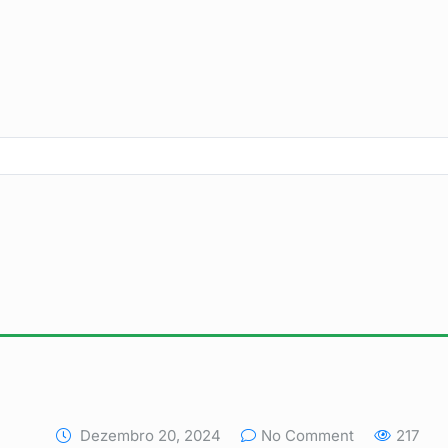
Dezembro 20, 2024
No Comment
217