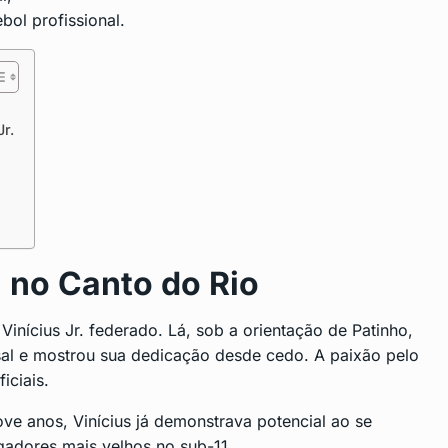
bol profissional.
Jr.
. no Canto do Rio
 Vinícius Jr. federado. Lá, sob a orientação de Patinho,
al e mostrou sua dedicação desde cedo. A paixão pelo
iciais.
ove anos, Vinícius já demonstrava potencial ao se
gadores mais velhos no sub-11.