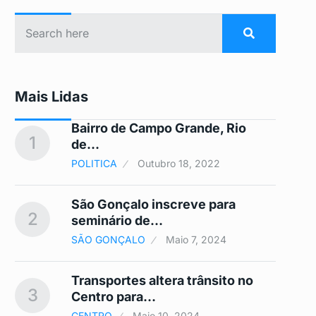
Mais Lidas
Bairro de Campo Grande, Rio
1
6
de…
POLITICA
Outubro 18, 2022
São Gonçalo inscreve para
2
7
seminário de…
SÃO GONÇALO
Maio 7, 2024
 A
Transportes altera trânsito no
3
8
Centro para…
CENTRO
Maio 10, 2024