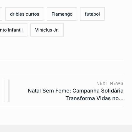
dribles curtos
Flamengo
futebol
to infantil
Vinícius Jr.
NEXT NEWS
Natal Sem Fome: Campanha Solidária
Transforma Vidas no…