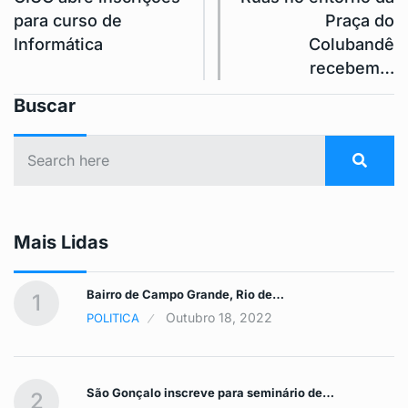
para curso de
Praça do
Informática
Colubandê
recebem…
Buscar
Mais Lidas
Bairro de Campo Grande, Rio de…
1
Outubro 18, 2022
POLITICA
São Gonçalo inscreve para seminário de…
2