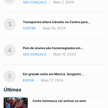
Maio 7, 2024
SÃO GONÇALO
Transportes altera trânsito no Centro para…
3
Maio 10, 2024
CENTRO
Pais de alunos são homenagiados em…
4
Maio 15, 2024
SÃO GONÇALO
Em grande noite em Maricá, Sargento…
5
Maio 17, 2024
EDITOR
Últimas
Corte momesca vai animar os sete