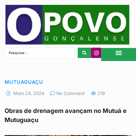
São Gonçalo
MUTUAGUAÇU
Maio 24, 2024
No Comment
219
Obras de drenagem avançam no Mutuá e
Mutuguaçu