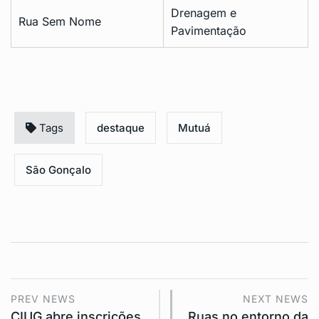
Drenagem e
Rua Sem Nome
Pavimentação
Tags
destaque
Mutuá
São Gonçalo
PREV NEWS
NEXT NEWS
CIUG abre inscrições
Ruas no entorno da