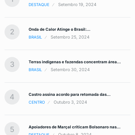
Setembro 19, 2024
DESTAQUE
Onda de Calor Atinge o Brasil:…
2
Setembro 25, 2024
BRASIL
Terras indígenas e fazendas concentram área…
3
Setembro 30, 2024
BRASIL
Castro assina acordo para retomada das…
4
Outubro 3, 2024
CENTRO
Apoiadores de Marçal criticam Bolsonaro nas…
5
Outubro 8, 2024
DESTAQUE