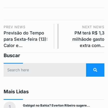
PREV NEWS
NEXT NEWS
Previsão do Tempo
PM terá R$ 1,3
para Sexta-feira (13):
milhãode gasto
Calor e…
extra com…
Buscar
Mais Lidas
Gabigol no Bahia? Everton Ribeiro sugere…
1