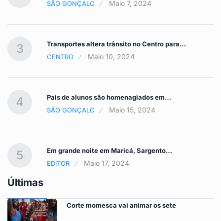
Maio 7, 2024
SÃO GONÇALO
Transportes altera trânsito no Centro para…
3
Maio 10, 2024
CENTRO
Pais de alunos são homenagiados em…
4
Maio 15, 2024
SÃO GONÇALO
Em grande noite em Maricá, Sargento…
5
Maio 17, 2024
EDITOR
Últimas
Corte momesca vai animar os sete