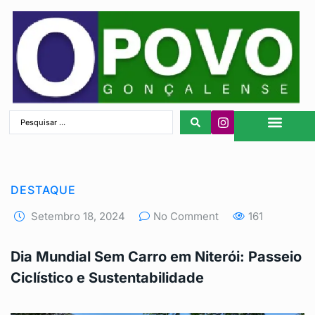
São Gonçalo
DESTAQUE
Setembro 18, 2024
No Comment
161
Dia Mundial Sem Carro em Niterói: Passeio
Ciclístico e Sustentabilidade