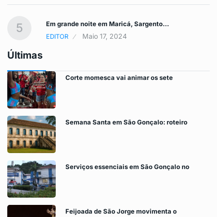
Em grande noite em Maricá, Sargento…
5
Maio 17, 2024
EDITOR
Últimas
Corte momesca vai animar os sete
Semana Santa em São Gonçalo: roteiro
Serviços essenciais em São Gonçalo no
Feijoada de São Jorge movimenta o