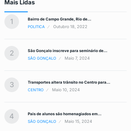
Mais Lidas
Bairro de Campo Grande, Rio de…
1
Outubro 18, 2022
POLITICA
São Gonçalo inscreve para seminário de…
2
Maio 7, 2024
SÃO GONÇALO
Transportes altera trânsito no Centro para…
3
Maio 10, 2024
CENTRO
Pais de alunos são homenagiados em…
4
Maio 15, 2024
SÃO GONÇALO