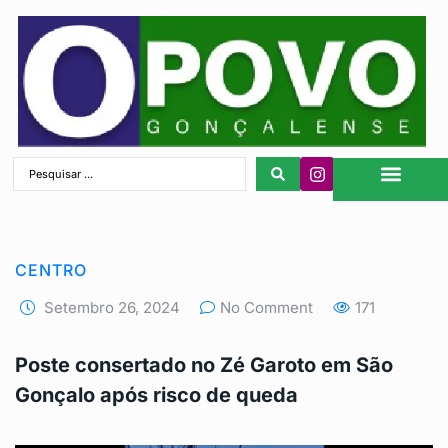
São Gonçalo
CENTRO
Setembro 26, 2024
No Comment
171
Poste consertado no Zé Garoto em São
Gonçalo após risco de queda