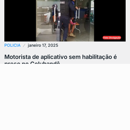
POLICIA
janeiro 17, 2025
Motorista de aplicativo sem habilitação é
preso no Colubandê
Motorista de aplicativo sem habilitação foi detido após
ser flagrado atuando de forma irregular no Colubandê,
em São Gonçalo. O homem…